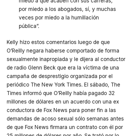
miedo a que acaben con sus carreras,
por miedo a los abogados, sí, y muchas
veces por miedo a la humillación
pública”.
Kelly hizo estos comentarios luego de que
O’Reilly negara haberse comportado de forma
sexualmente inapropiada y le dijera al conductor
de radio Glenn Beck que era la víctima de una
campaña de desprestigio organizada por el
periódico The New York Times. El sábado, The
Times informó que O’Reilly había pagado 32
millones de dólares en un acuerdo con una ex
conductora de Fox News para poner fin a las
demandas de acoso sexual sólo semanas antes
de que Fox News firmara un contrato con él por
25 millones de dólares por año. Se trató por lo