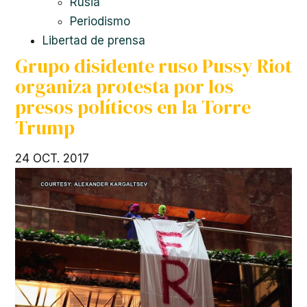
Rusia
Periodismo
Libertad de prensa
Grupo disidente ruso Pussy Riot
organiza protesta por los
presos políticos en la Torre
Trump
24 OCT. 2017