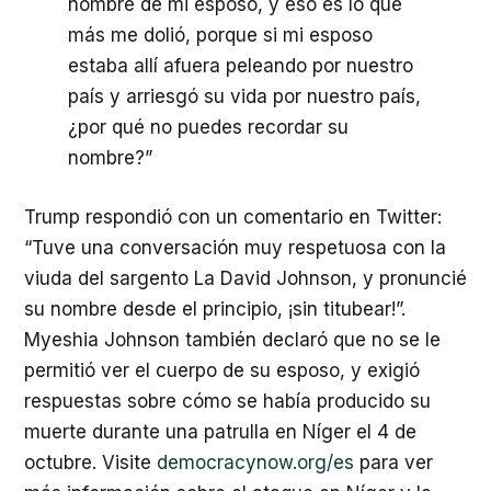
nombre de mi esposo, y eso es lo que
más me dolió, porque si mi esposo
estaba allí afuera peleando por nuestro
país y arriesgó su vida por nuestro país,
¿por qué no puedes recordar su
nombre?”
Trump respondió con un comentario en Twitter:
“Tuve una conversación muy respetuosa con la
viuda del sargento La David Johnson, y pronuncié
su nombre desde el principio, ¡sin titubear!”.
Myeshia Johnson también declaró que no se le
permitió ver el cuerpo de su esposo, y exigió
respuestas sobre cómo se había producido su
muerte durante una patrulla en Níger el 4 de
octubre. Visite
democracynow.org/es
para ver