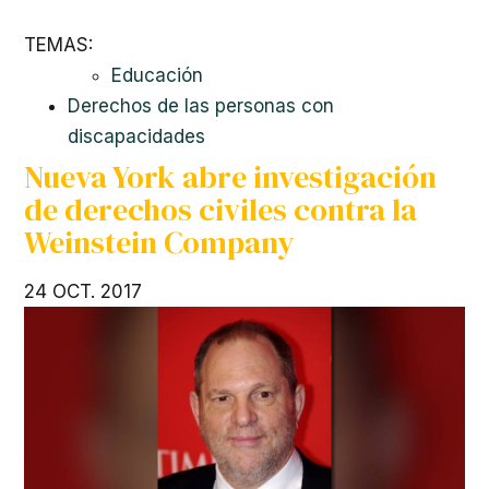
TEMAS:
Educación
Derechos de las personas con
discapacidades
Nueva York abre investigación
de derechos civiles contra la
Weinstein Company
24 OCT. 2017