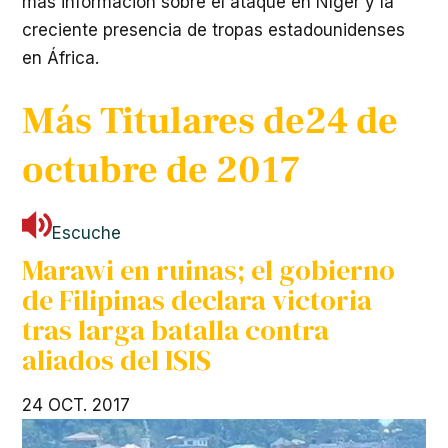
más información sobre el ataque en Níger y la
creciente presencia de tropas estadounidenses
en África.
Más Titulares de
24 de
octubre de 2017
Escuche
Marawi en ruinas; el gobierno
de Filipinas declara victoria
tras larga batalla contra
aliados del
ISIS
24 OCT. 2017