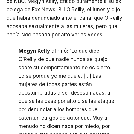
de
NBC
, Megyn Kelly, criticó duramente a su ex
colega de Fox News, Bill O’Reilly, el lunes y dijo
que había denunciado ante el canal que O’Reilly
acosaba sexualmente a las mujeres, pero que
había sido pasada por alto varias veces.
Megyn Kelly
afirmó: “Lo que dice
O’Reilly de que nadie nunca se quejó
sobre su comportamiento no es cierto.
Lo sé porque yo me quejé. […] Las
mujeres de todas partes están
acostumbradas a ser desestimadas, a
que se las pase por alto o se las ataque
por denunciar a los hombres que
ostentan cargos de autoridad. Muy a
menudo no dicen nada por miedo, por