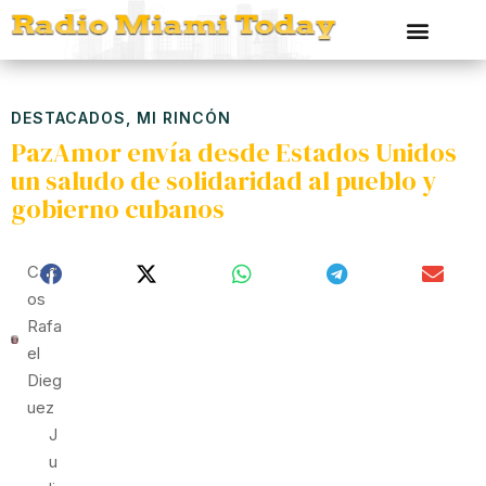
DESTACADOS
,
MI RINCÓN
PazAmor envía desde Estados Unidos
un saludo de solidaridad al pueblo y
gobierno cubanos
Carl
Os
Rafa
El
Dieg
Uez
J
U