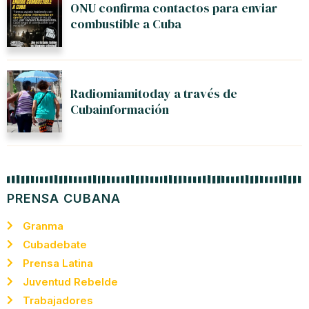
ONU confirma contactos para enviar
combustible a Cuba
Radiomiamitoday a través de
Cubainformación
PRENSA CUBANA
Granma
Cubadebate
Prensa Latina
Juventud Rebelde
Trabajadores