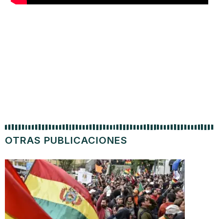
OTRAS PUBLICACIONES
Camb