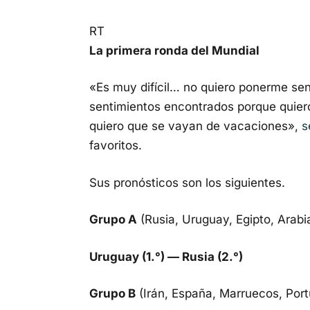
RT
La primera ronda del Mundial
«Es muy difícil… no quiero ponerme sen
sentimientos encontrados porque quier
quiero que se vayan de vacaciones»,
s
favoritos.
Sus pronósticos son los siguientes.
Grupo A
(Rusia, Uruguay, Egipto, Arabi
Uruguay (1.°) — Rusia (2.°)
Grupo B
(Irán, España, Marruecos, Port