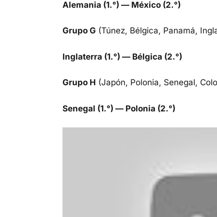
Alemania (1.°) — México (2.°)
Grupo G
(Túnez, Bélgica, Panamá, Ingla
Inglaterra (1.°) — Bélgica (2.°)
Grupo H
(Japón, Polonia, Senegal, Col
Senegal (1.°) — Polonia (2.°)