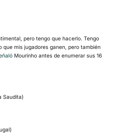
timental, pero tengo que hacerlo. Tengo
o que mis jugadores ganen, pero también
eñaló
Mourinho antes de enumerar sus 16
a Saudita)
ugal)