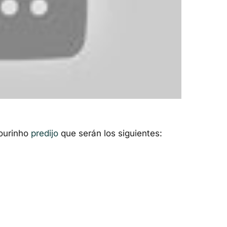
Mourinho
predijo
que serán los siguientes: