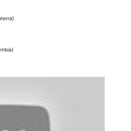
terra)
ombia)