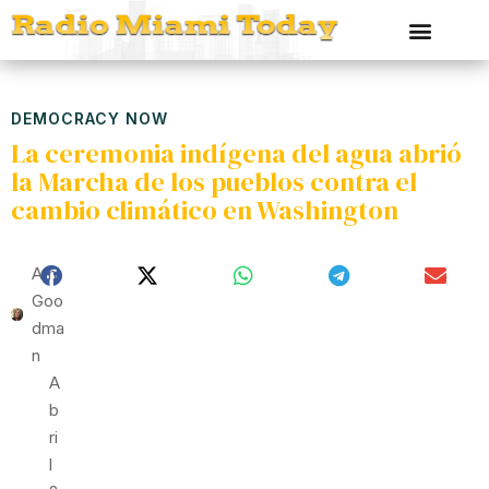
DEMOCRACY NOW
La ceremonia indígena del agua abrió
la Marcha de los pueblos contra el
cambio climático en Washington
Ami
Goo
Dma
N
A
B
Ri
L