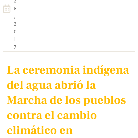
2
8
,
2
0
1
7
La ceremonia indígena
del agua abrió la
Marcha de los pueblos
contra el cambio
climático en