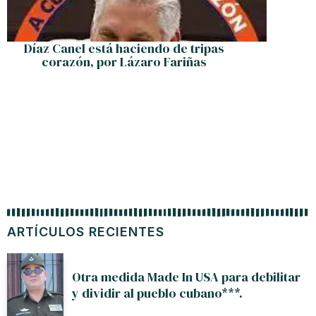
Díaz Canel está haciendo de tripas
corazón, por Lázaro Fariñas
ARTÍCULOS RECIENTES
Otra medida Made In USA para debilitar
y dividir al pueblo cubano***.