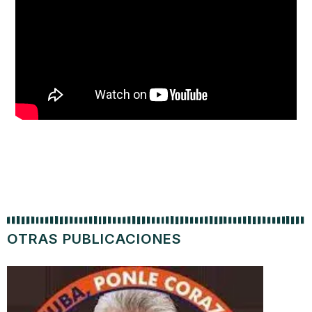
OTRAS PUBLICACIONES
P