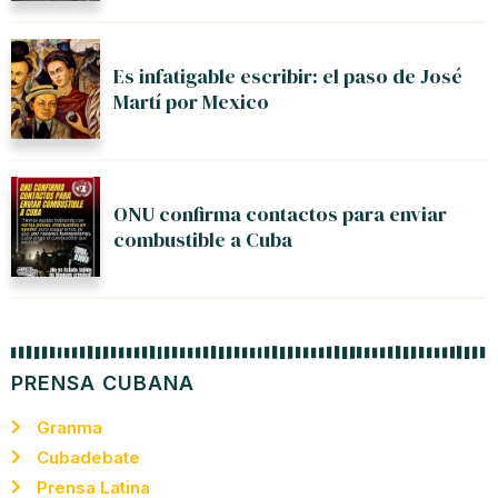
Es infatigable escribir: el paso de José
Martí por Mexico
ONU confirma contactos para enviar
combustible a Cuba
PRENSA CUBANA
Granma
Cubadebate
Prensa Latina