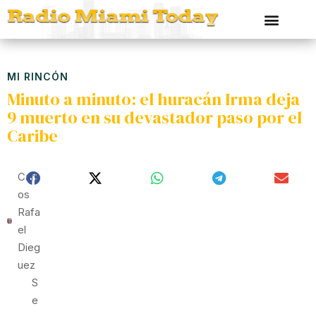
MI RINCÓN
Minuto a minuto: el huracán Irma deja
9 muerto en su devastador paso por el
Caribe
Carl
Os
Rafa
El
Dieg
Uez
S
E