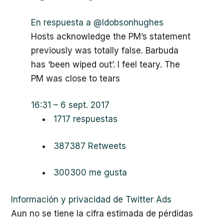
En respuesta a @ldobsonhughes
Hosts acknowledge the PM’s statement
previously was totally false. Barbuda
has ‘been wiped out’. I feel teary. The
PM was close to tears
16:31 – 6 sept. 2017
17
17 respuestas
387
387 Retweets
300
300 me gusta
Información y privacidad de Twitter Ads
Aun no se tiene la cifra estimada de pérdidas