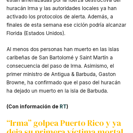
están amenazadas por la fuerza destructiva del
huracán Irma y las autoridades locales ya han
activado los protocolos de alerta. Además, a
finales de esta semana ese ciclón podría alcanzar
Florida (Estados Unidos).
Al menos dos personas han muerto en las islas
caribeñas de San Bartolomé y Saint Martín a
consecuencia del paso de Irma. Asimismo, el
primer ministro de Antigua & Barbuda, Gaston
Browne, ha confirmado que el paso del huracán
ha dejado un muerto en la isla de Barbuda.
(Con información de
RT
)
“Irma” golpea Puerto Rico y ya
deja su primera víctima mortal