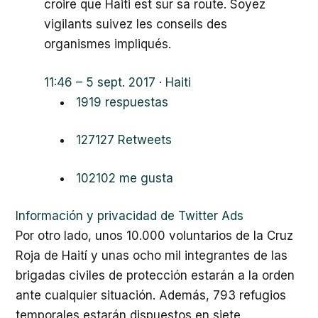
croire que Haiti est sur sa route. Soyez
vigilants suivez les conseils des
organismes impliqués.
11:46 – 5 sept. 2017
·
Haiti
19
19 respuestas
127
127 Retweets
102
102 me gusta
Información y privacidad de Twitter Ads
Por otro lado, unos 10.000 voluntarios de la Cruz
Roja de Haití y unas ocho mil integrantes de las
brigadas civiles de protección estarán a la orden
ante cualquier situación. Además, 793 refugios
temporales estarán dispuestos en siete