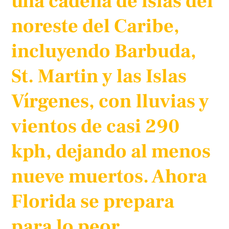
una cadena de islas del
noreste del Caribe,
incluyendo Barbuda,
St. Martin y las Islas
Vírgenes, con lluvias y
vientos de casi 290
kph, dejando al menos
nueve muertos. Ahora
Florida se prepara
para lo peor.