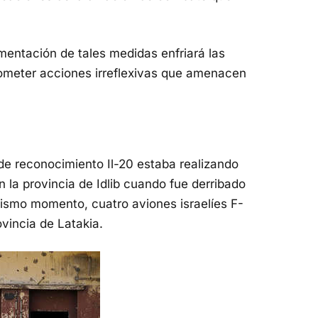
entación de tales medidas enfriará las
cometer acciones irreflexivas que amenacen
de reconocimiento Il-20 estaba realizando
n la provincia de Idlib cuando fue derribado
ismo momento, cuatro aviones israelíes F-
vincia de Latakia.