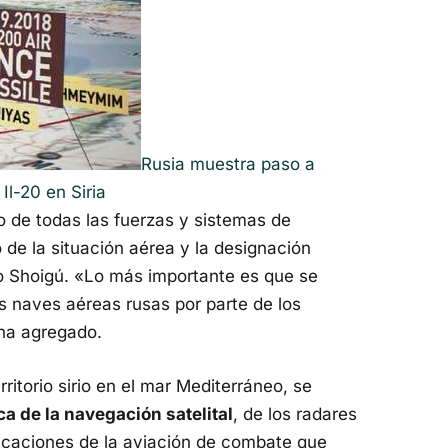
Rusia muestra paso a
Il-20 en Siria
do de todas las fuerzas y sistemas de
 de la situación aérea y la designación
do Shoigú. «Lo más importante es que se
as naves aéreas rusas por parte de los
 ha agregado.
ritorio sirio en el mar Mediterráneo, se
a de la navegación satelital
, de los radares
icaciones de la aviación de combate que