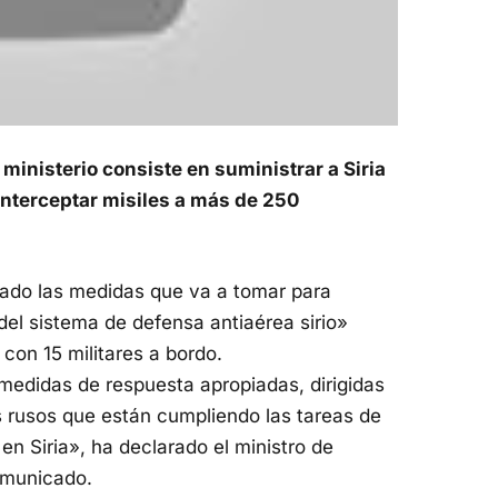
ministerio consiste en suministrar a Siria
interceptar misiles a más de 250
iado las medidas que va a tomar para
del sistema de defensa antiaérea sirio»
 con 15 militares a bordo.
 medidas de respuesta apropiadas, dirigidas
s rusos que están cumpliendo las tareas de
 en Siria», ha declarado el ministro de
omunicado.