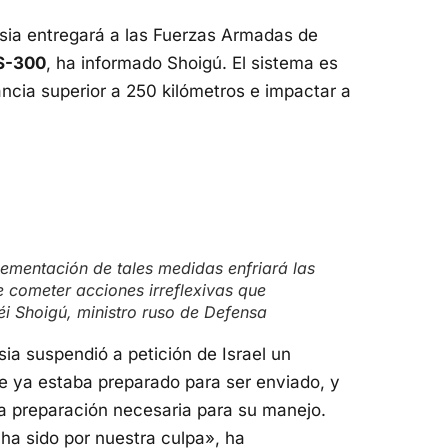
usia entregará a las Fuerzas Armadas de
 S-300
, ha informado Shoigú. El sistema es
ancia superior a 250 kilómetros e impactar a
ementación de tales medidas enfriará las
e cometer acciones irreflexivas que
éi Shoigú, ministro ruso de Defensa
sia suspendió a petición de Israel un
ue ya estaba preparado para ser enviado, y
 la preparación necesaria para su manejo.
ha sido por nuestra culpa», ha