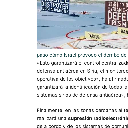
paso cómo Israel provocó el derribo del 
«Esto garantizará el control centraliza
defensa antiaérea en Siria, el monitoreo
operativa de los objetivos», ha afirma
garantizará la identificación de todas l
sistemas sirios de defensa antiaérea»,
Finalmente, en las zonas cercanas al ter
realizará una
supresión radioelectrónic
de a bordo y de los sistemas de comun