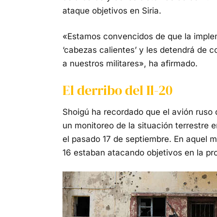
ataque objetivos en Siria.
«Estamos convencidos de que la implem
‘cabezas calientes’ y les detendrá de 
a nuestros militares», ha afirmado.
El derribo del Il-20
Shoigú ha recordado que el avión ruso 
un monitoreo de la situación terrestre e
el pasado 17 de septiembre. En aquel m
16 estaban atacando objetivos en la pro