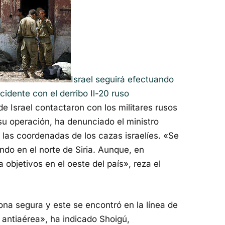
Israel seguirá efectuando
ncidente con el derribo Il-20 ruso
e Israel contactaron con los militares rusos
u operación, ha denunciado el ministro
las coordenadas de los cazas israelíes. «Se
ando en el norte de Siria. Aunque, en
 objetivos en el oeste del país», reza el
zona segura y este se encontró en la línea de
 antiaérea», ha indicado Shoigú,