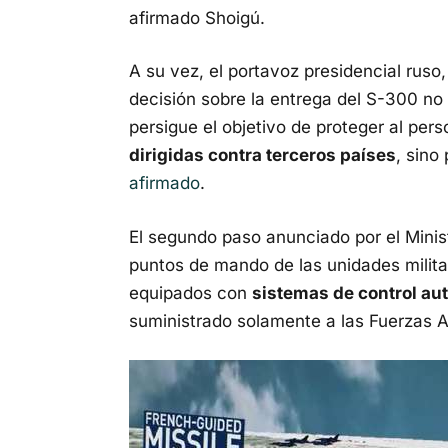
afirmado Shoigú.
A su vez, el portavoz presidencial ruso
decisión sobre la entrega del S-300 no 
persigue el objetivo de proteger al perso
dirigidas contra terceros países
, sino
afirmado
.
El segundo paso anunciado por el Minis
puntos de mando de las unidades militar
equipados con
sistemas de control au
suministrado solamente a las Fuerzas 