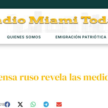
QUIENES SOMOS
EMIGRACIÓN PATRIÓTICA
fensa ruso revela las med
018