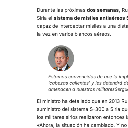
Durante las próximas
dos semanas
, R
Siria el
sistema de misiles antiaéreos
capaz de interceptar misiles a una dist
la vez en varios blancos aéreos.
Estamos convencidos de que la impl
‘cabezas calientes’ y les detendrá d
amenacen a nuestros militares
Sergu
El ministro ha detallado que en 2013 Ru
suministro del sistema S-300 a Siria q
los militares sirios realizaron entonces
«Ahora, la situación ha cambiado. Y no 