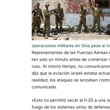
operaciones militares en Siria pese al i
Representantes de las Fuerzas Aéreas d
tan solo un minuto antes de comenzar s
ruso. Al mismo tiempo, no comunicaron 
dijo que la aviación israelí estaba actu
realidad, los ataques se lanzaban contra
comunicado.
«Esto no permitió sacar al Il-20 a una 
fuego de los sistemas sirios de defensa