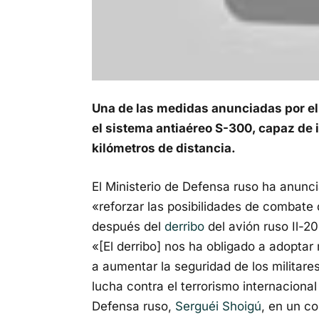
Una de las medidas anunciadas por el 
el sistema antiaéreo S-300, capaz de 
kilómetros de distancia.
El Ministerio de Defensa ruso ha anunc
«reforzar las posibilidades de combate 
después del
derribo
del avión ruso Il-20
«[El derribo] nos ha obligado a adoptar
a aumentar la seguridad de los militare
lucha contra el terrorismo internacional
Defensa ruso,
Serguéi Shoigú
, en un c