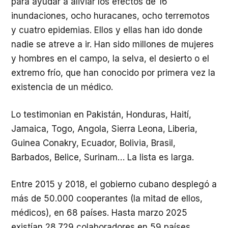
para ayudar a aliviar los efectos de 16
inundaciones, ocho huracanes, ocho terremotos
y cuatro epidemias. Ellos y ellas han ido donde
nadie se atreve a ir. Han sido millones de mujeres
y hombres en el campo, la selva, el desierto o el
extremo frío, que han conocido por primera vez la
existencia de un médico.
Lo testimonian en Pakistán, Honduras, Haití,
Jamaica, Togo, Angola, Sierra Leona, Liberia,
Guinea Conakry, Ecuador, Bolivia, Brasil,
Barbados, Belice, Surinam… La lista es larga.
Entre 2015 y 2018, el gobierno cubano desplegó a
más de 50.000 cooperantes (la mitad de ellos,
médicos), en 68 países. Hasta marzo 2025
existían 28.729 colaboradores en 59 países,