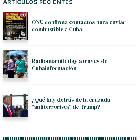
ARTÍCULOS RECIENTES
ONU confirma contactos para enviar
combustible a Cuba
Radiomiamitoday a través de
Cubainformación
¿Qué hay detrás de la cruzada
“antiterrorista” de Trump?