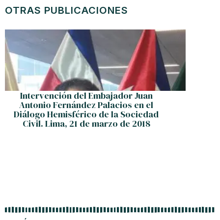
OTRAS PUBLICACIONES
Intervención del Embajador Juan
Miles de
Antonio Fernández Palacios en el
j
Diálogo Hemisférico de la Sociedad
Civil. Lima, 21 de marzo de 2018