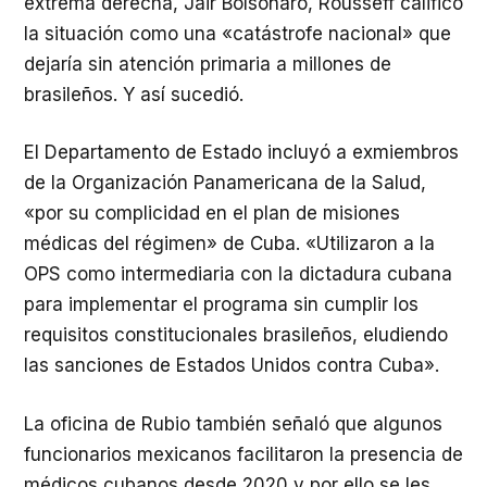
extrema derecha, Jair Bolsonaro, Rousseff calificó
la situación como una «catástrofe nacional» que
dejaría sin atención primaria a millones de
brasileños. Y así sucedió.
El Departamento de Estado incluyó a exmiembros
de la Organización Panamericana de la Salud,
«por su complicidad en el plan de misiones
médicas del régimen» de Cuba. «Utilizaron a la
OPS como intermediaria con la dictadura cubana
para implementar el programa sin cumplir los
requisitos constitucionales brasileños, eludiendo
las sanciones de Estados Unidos contra Cuba».
La oficina de Rubio también señaló que algunos
funcionarios mexicanos facilitaron la presencia de
médicos cubanos desde 2020 y por ello se les