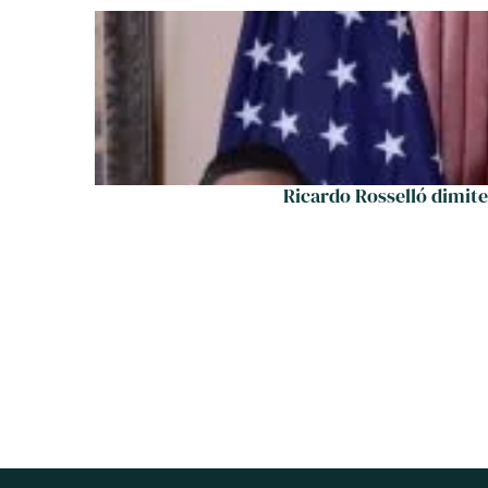
Ricardo Rosselló dimit