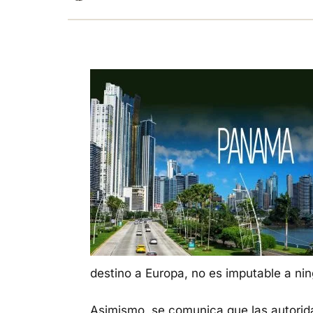
destino a Europa, no es imputable a ni
Asimismo, se comunica que las autori