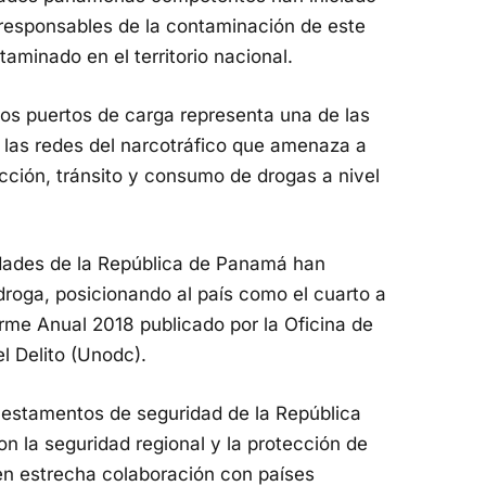
s responsables de la contaminación de este
aminado en el territorio nacional.
os puertos de carga representa una de las
 las redes del narcotráfico que amenaza a
cción, tránsito y consumo de drogas a nivel
ridades de la República de Panamá han
oga, posicionando al país como el cuarto a
orme Anual 2018 publicado por la Oficina de
l Delito (Unodc).
s estamentos de seguridad de la República
 la seguridad regional y la protección de
 en estrecha colaboración con países