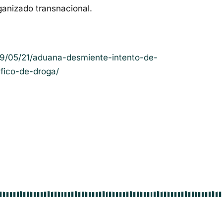
ganizado transnacional.
19/05/21/aduana-desmiente-intento-de-
fico-de-droga/