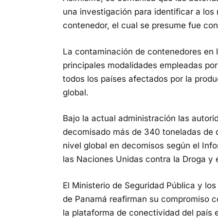
una investigación para identificar a lo
contenedor, el cual se presume fue cont
La contaminación de contenedores en l
principales modalidades empleadas por
todos los países afectados por la produ
global.
Bajo la actual administración las auto
decomisado más de 340 toneladas de dr
nivel global en decomisos según el Inf
las Naciones Unidas contra la Droga y e
El Ministerio de Seguridad Pública y lo
de Panamá reafirman su compromiso con
la plataforma de conectividad del país