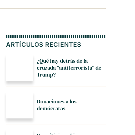
ARTÍCULOS RECIENTES
¿Qué hay detrás de la
cruzada “antiterrorista” de
Trump?
Donaciones a los
demócratas