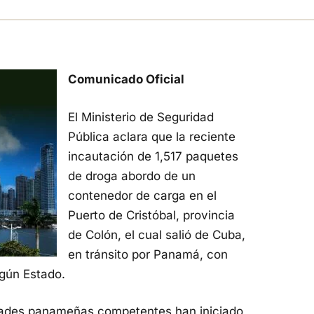
Comunicado Oficial
El Ministerio de Seguridad
Pública aclara que la reciente
incautación de 1,517 paquetes
de droga abordo de un
contenedor de carga en el
Puerto de Cristóbal, provincia
de Colón, el cual salió de Cuba,
en tránsito por Panamá, con
ngún Estado.
dades panameñas competentes han iniciado