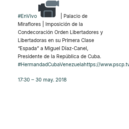
#
EnVivo
| Palacio de
Miraflores | Imposición de la
Condecoración Orden Libertadores y
Libertadoras en su Primera Clase
“Espada” a Miguel Díaz-Canel,
Presidente de la República de Cuba.
#
HermandadCubaVenezuela
https://www.
pscp.t
17:30 – 30 may. 2018