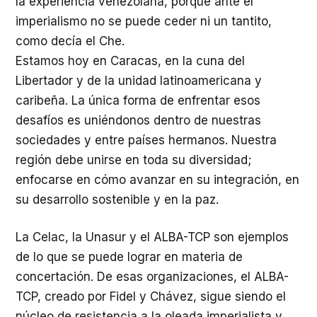
la experiencia venezolana, porque ante el
imperialismo no se puede ceder ni un tantito,
como decía el Che.
Estamos hoy en Caracas, en la cuna del
Libertador y de la unidad latinoamericana y
caribeña. La única forma de enfrentar esos
desafíos es uniéndonos dentro de nuestras
sociedades y entre países hermanos. Nuestra
región debe unirse en toda su diversidad;
enfocarse en cómo avanzar en su integración, en
su desarrollo sostenible y en la paz.
La Celac, la Unasur y el ALBA-TCP son ejemplos
de lo que se puede lograr en materia de
concertación. De esas organizaciones, el ALBA-
TCP, creado por Fidel y Chávez, sigue siendo el
núcleo de resistencia a la oleada imperialista y