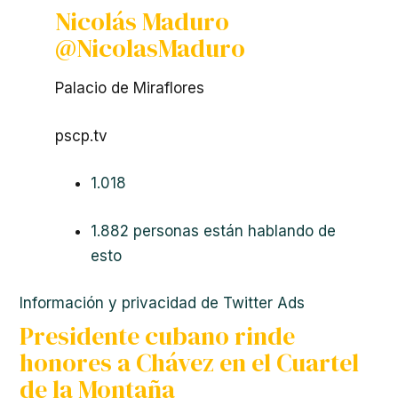
Nicolás Maduro
@NicolasMaduro
Palacio de Miraflores
pscp.tv
1.018
1.882 personas están hablando de
esto
Información y privacidad de Twitter Ads
Presidente cubano rinde
honores a Chávez en el Cuartel
de la Montaña