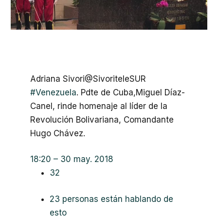
Adriana Sivori
@SivoriteleSUR
#
Venezuela
. Pdte de Cuba,Miguel Díaz-
Canel, rinde homenaje al líder de la
Revolución Bolivariana, Comandante
Hugo Chávez.
18:20 – 30 may. 2018
32
23 personas están hablando de
esto