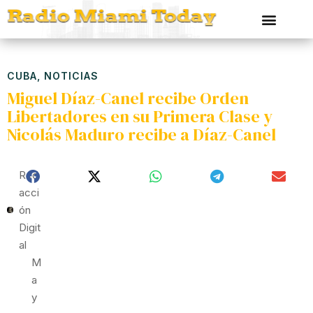
CUBA
,
NOTICIAS
Miguel Díaz-Canel recibe Orden
Libertadores en su Primera Clase y
Nicolás Maduro recibe a Díaz-Canel
Red
Acci
Ón
Digit
Al
M
A
Y