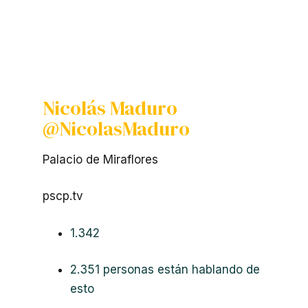
Nicolás Maduro
@NicolasMaduro
Palacio de Miraflores
pscp.tv
1.342
2.351 personas están hablando de
esto