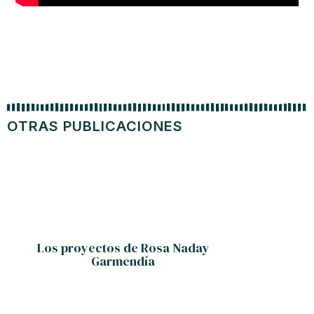
OTRAS PUBLICACIONES
Los proyectos de Rosa Naday
Entre
Garmendía
K