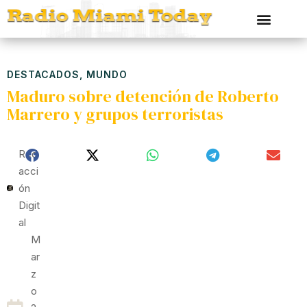
DESTACADOS
,
MUNDO
Maduro sobre detención de Roberto
Marrero y grupos terroristas
Red
Acci
Ón
Digit
Al
M
Ar
Z
O