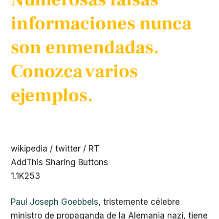
informaciones nunca
son enmendadas.
Conozca varios
ejemplos.
wikipedia / twitter / RT
AddThis Sharing Buttons
1.1K
253
Paul Joseph Goebbels
, tristemente célebre
ministro de propaganda de la Alemania nazi, tiene