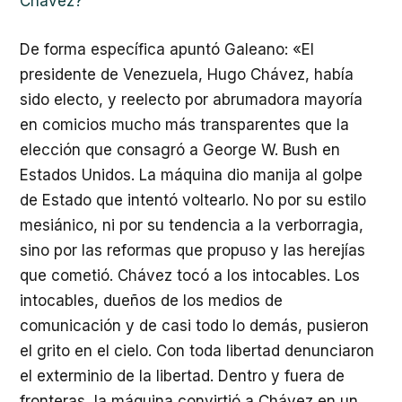
Chávez?
De forma específica apuntó Galeano: «El
presidente de Venezuela, Hugo Chávez, había
sido electo, y reelecto por abrumadora mayoría
en comicios mucho más transparentes que la
elección que consagró a George W. Bush en
Estados Unidos. La máquina dio manija al golpe
de Estado que intentó voltearlo. No por su estilo
mesiánico, ni por su tendencia a la verborragia,
sino por las reformas que propuso y las herejías
que cometió. Chávez tocó a los intocables. Los
intocables, dueños de los medios de
comunicación y de casi todo lo demás, pusieron
el grito en el cielo. Con toda libertad denunciaron
el exterminio de la libertad. Dentro y fuera de
fronteras, la máquina convirtió a Chávez en un