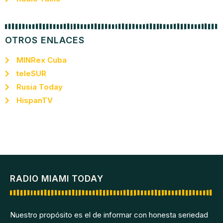
OTROS ENLACES
MINRex Cuba
teleSUR
Rusia Today
HispanTV
RADIO MIAMI TODAY
Nuestro propósito es el de informar con honesta seriedad