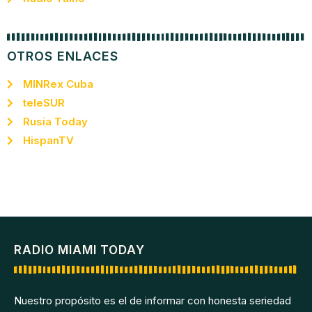
OTROS ENLACES
MINRex Cuba
teleSUR
Rusia Today
HispanTV
RADIO MIAMI TODAY
Nuestro propósito es el de informar con honesta seriedad