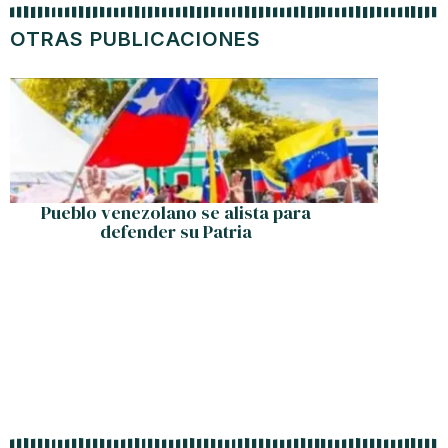
OTRAS PUBLICACIONES
Pueblo venezolano se alista para
Max Le
defender su Patria