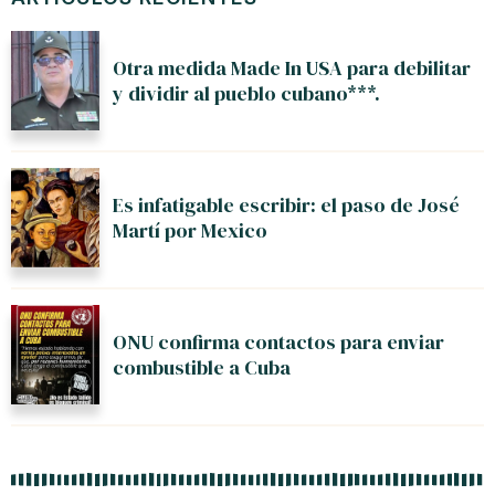
Otra medida Made In USA para debilitar
y dividir al pueblo cubano***.
Es infatigable escribir: el paso de José
Martí por Mexico
ONU confirma contactos para enviar
combustible a Cuba