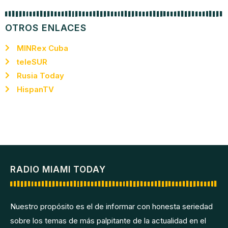
OTROS ENLACES
MINRex Cuba
teleSUR
Rusia Today
HispanTV
RADIO MIAMI TODAY
Nuestro propósito es el de informar con honesta seriedad
sobre los temas de más palpitante de la actualidad en el