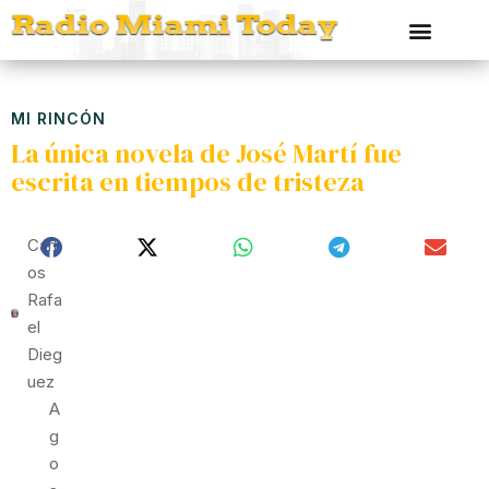
MI RINCÓN
La única novela de José Martí fue
escrita en tiempos de tristeza
Carl
Os
Rafa
El
Dieg
Uez
A
G
O