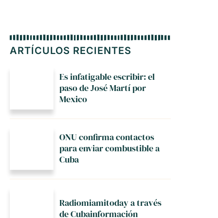
ARTÍCULOS RECIENTES
Es infatigable escribir: el
paso de José Martí por
Mexico
ONU confirma contactos
para enviar combustible a
Cuba
Radiomiamitoday a través
de Cubainformación