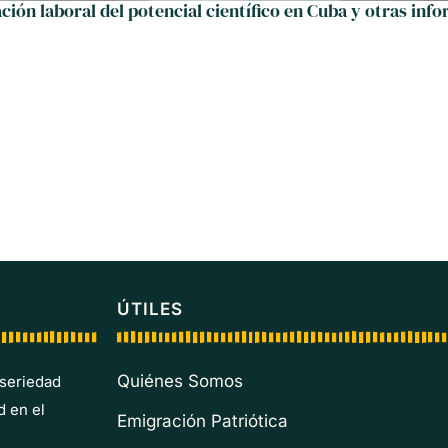
ción laboral del potencial científico en Cuba y otras inf
ÚTILES
Quiénes Somos
 seriedad
d en el
Emigración Patriótica