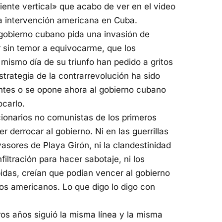
iente vertical» que acabo de ver en el video
 intervención americana en Cuba.
gobierno cubano pida una invasión de
ar sin temor a equivocarme, que los
 mismo día de su triunfo han pedido a gritos
strategia de la contrarrevolución ha sido
ntes o se opone ahora al gobierno cubano
ocarlo.
ucionarios no comunistas de los primeros
r derrocar al gobierno. Ni en las guerrillas
vasores de Playa Girón, ni la clandestinidad
iltración para hacer sabotaje, ni los
idas, creían que podían vencer al gobierno
os americanos. Lo que digo lo digo con
.
os años siguió la misma línea y la misma