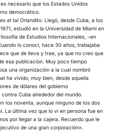
, es necesario que los Estados Unidos
erno democrático.
s el tal Orlandito. Llegó, desde Cuba, a los
1971, estudió en la Universidad de Miami en
losofía de Estudios Internacionales, –en
 Cuando lo conocí, hace 30 años, trabajaba
ece que de lleva y trae, ya que no creo que
 de esa publicación. Muy poco tiempo
osa una organización a la cual nombró
al ha vivido, muy bien, desde aquella
lones de dólares del gobierno
 contra Cuba alrededor del mundo.
en los noventa, aunque ninguno de los dos
. La última vez que lo vi en persona fue en
os por llegar a la cajera. Recuerdo que le
ejecutivo de una gran corporación».