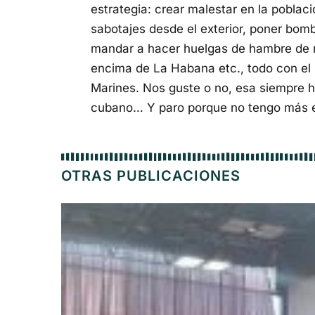
estrategia: crear malestar en la poblaci
sabotajes desde el exterior, poner bomb
mandar a hacer huelgas de hambre de m
encima de La Habana etc., todo con el m
Marines. Nos guste o no, esa siempre h
cubano… Y paro porque no tengo más 
OTRAS PUBLICACIONES