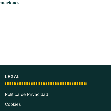
ormaciones
La Bata
LEGAL
Política de Privacidad
Cookies