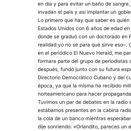
en día y para evitar un baño de sangre
invadan el país y así implantar un gobi
Lo primero que hay que saber es quién e
Estados Unidos con 6 años de edad en 
donde se graduó con un doctorado en Fi
realidad yo no sé para qué sirve eso–.
en el periódico El Nuevo Herald, me par
formara parte del grupo de periodistas
después, fundó junto con su futura esp
Directorio Democrático Cubano y del cu
época, ya que la misma ha recibido mil
norteamericano para hacer propaganda
Tuvimos un par de debates en la radio 
estábamos presentes en la cabina radial
la cola de un banco mientras esperábam
dije sonriendo: «Orlandito, pareces un 