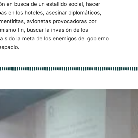
ón en busca de un estallido social, hacer
as en los hoteles, asesinar diplomáticos,
entiritas, avionetas provocadoras por
ismo fin, buscar la invasión de los
a sido la meta de los enemigos del gobierno
espacio.