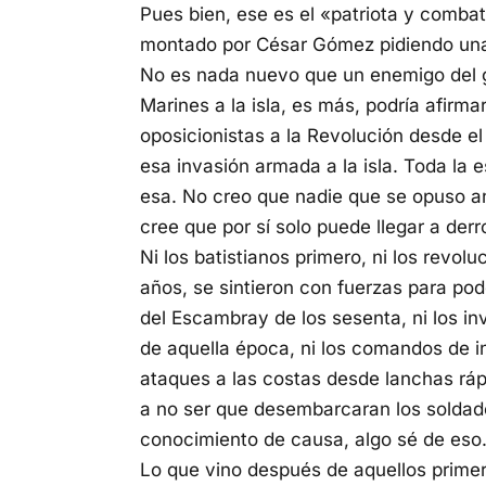
Pues bien, ese es el «patriota y combat
montado por César Gómez pidiendo una
No es nada nuevo que un enemigo del 
Marines a la isla, es más, podría afirm
oposicionistas a la Revolución desde el
esa invasión armada a la isla. Toda la e
esa. No creo que nadie que se opuso a
cree que por sí solo puede llegar a derr
Ni los batistianos primero, ni los revol
años, se sintieron con fuerzas para pode
del Escambray de los sesenta, ni los in
de aquella época, ni los comandos de inf
ataques a las costas desde lanchas ráp
a no ser que desembarcaran los soldad
conocimiento de causa, algo sé de eso
Lo que vino después de aquellos primer