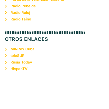
Radio Rebelde
Radio Reloj
Radio Taíno
OTROS ENLACES
MINRex Cuba
teleSUR
Rusia Today
HispanTV