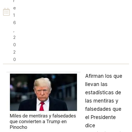
R
E
1
6
,
2
0
2
0
Afirman los que
llevan las
estadísticas de
las mentiras y
falsedades que
el Presidente
dice