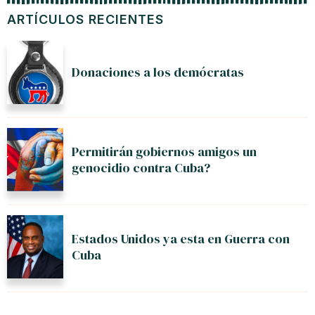
ARTÍCULOS RECIENTES
Donaciones a los demócratas
Permitirán gobiernos amigos un
genocidio contra Cuba?
Estados Unidos ya esta en Guerra con
Cuba