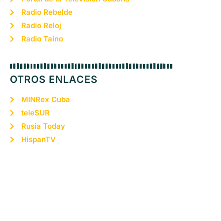
Radio Rebelde
Radio Reloj
Radio Taíno
OTROS ENLACES
MINRex Cuba
teleSUR
Rusia Today
HispanTV