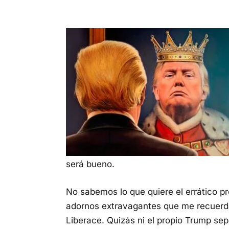
será bueno.
No sabemos lo que quiere el errático p
adornos extravagantes que me recuerdan
Liberace. Quizás ni el propio Trump sep