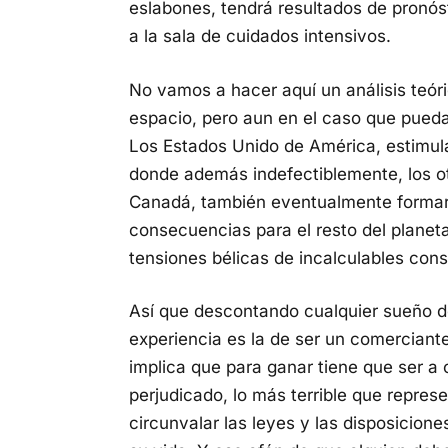
eslabones, tendrá resultados de pronós
a la sala de cuidados intensivos.
No vamos a hacer aquí un análisis teóri
espacio, pero aun en el caso que pued
Los Estados Unido de América, estimul
donde además indefectiblemente, los o
Canadá, también eventualmente formarí
consecuencias para el resto del planet
tensiones bélicas de incalculables con
Así que descontando cualquier sueño d
experiencia es la de ser un comercian
implica que para ganar tiene que ser a 
perjudicado, lo más terrible que repres
circunvalar las leyes y las disposicion