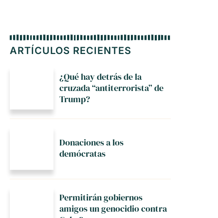
ARTÍCULOS RECIENTES
¿Qué hay detrás de la
cruzada “antiterrorista” de
Trump?
Donaciones a los
demócratas
Permitirán gobiernos
amigos un genocidio contra