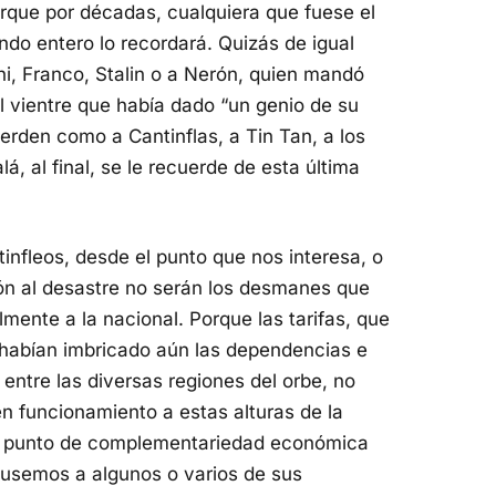
rque por décadas, cualquiera que fuese el
ndo entero lo recordará. Quizás de igual
i, Franco, Stalin o a Nerón, quien mandó
el vientre que había dado “un genio de su
uerden como a Cantinflas, a Tin Tan, a los
lá, al final, se le recuerde de esta última
infleos, desde el punto que nos interesa, o
ón al desastre no serán los desmanes que
mente a la nacional. Porque las tarifas, que
 habían imbricado aún las dependencias e
 entre las diversas regiones del orbe, no
 funcionamiento a estas alturas de la
un punto de complementariedad económica
ausemos a algunos o varios de sus