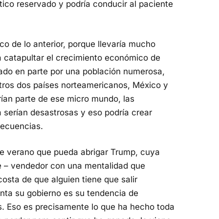
tico reservado y podría conducir al paciente
co de lo anterior, porque llevaría mucho
a catapultar el crecimiento económico de
ado en parte por una población numerosa,
tros dos países norteamericanos, México y
an parte de ese micro mundo, las
a serían desastrosas y eso podría crear
secuencias.
e verano que pueda abrigar Trump, cuya
te – vendedor con una mentalidad que
costa de que alguien tiene que salir
enta su gobierno es su tendencia de
es. Eso es precisamente lo que ha hecho toda