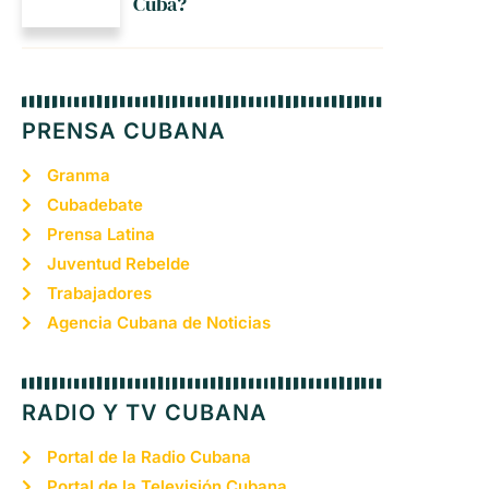
Cuba?
PRENSA CUBANA
Granma
Cubadebate
Prensa Latina
Juventud Rebelde
Trabajadores
Agencia Cubana de Noticias
RADIO Y TV CUBANA
Portal de la Radio Cubana
Portal de la Televisión Cubana