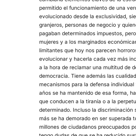
permitido el funcionamiento de una v
evolucionado desde la exclusividad, si
granjeros, personas de negocio y quien
pagaban determinados impuestos, pero e
mujeres y a los marginados económicam
limitantes que hoy nos parecen horroros
evolucionar y hacerla cada vez más inc
a la hora de reclamar una multitud de d
democracia. Tiene además las cualidade
mecanismos para la defensa individual 
años se ha mantenido de esa forma, hall
que conducen a la tiranía o a la perpet
determinado. Incluso la discriminación 
más se ha demorado en ser superada to
millones de ciudadanos preocupados por
tengo dudas de que se ha reducido sust