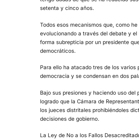
setenta y cinco años.
Todos esos mecanismos que, como he r
evolucionando a través del debate y el
forma subrepticia por un presidente qu
democráticos.
Para ello ha atacado tres de los varios
democracia y se condensan en dos pala
Bajo sus presiones y haciendo uso del p
logrado que la Cámara de Representante
los jueces distritales prohibiéndoles di
decisiones de gobierno.
La Ley de No a los Fallos Desacredit