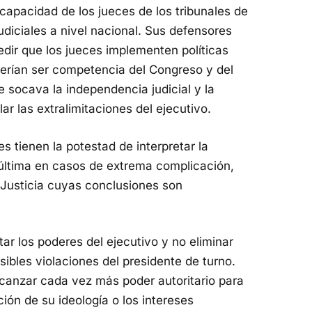
 capacidad de los jueces de los tribunales de
judiciales a nivel nacional. Sus defensores
dir que los jueces implementen políticas
berían ser competencia del Congreso y del
 socava la independencia judicial y la
ar las extralimitaciones del ejecutivo.
es tienen la potestad de interpretar la
 última en casos de extrema complicación,
Justicia cuyas conclusiones son
tar los poderes del ejecutivo y no eliminar
bles violaciones del presidente de turno.
alcanzar cada vez más poder autoritario para
ión de su ideología o los intereses