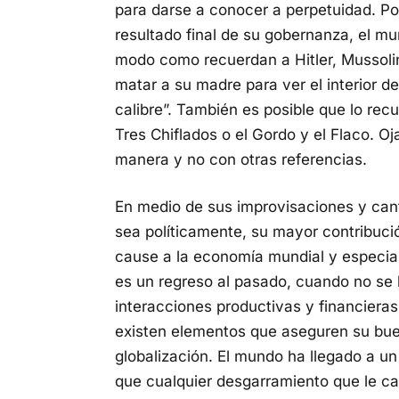
para darse a conocer a perpetuidad. Po
resultado final de su gobernanza, el mu
modo como recuerdan a Hitler, Mussolin
matar a su madre para ver el interior d
calibre”. También es posible que lo rec
Tres Chiflados o el Gordo y el Flaco. Oja
manera y no con otras referencias.
En medio de sus improvisaciones y cant
sea políticamente, su mayor contribuci
cause a la economía mundial y especial
es un regreso al pasado, cuando no se
interacciones productivas y financieras
existen elementos que aseguren su buen
globalización. El mundo ha llegado a 
que cualquier desgarramiento que le c