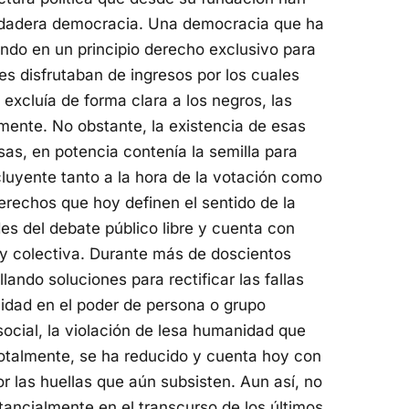
erdadera democracia. Una democracia que ha
endo en un principio derecho exclusivo para
es disfrutaban de ingresos por los cuales
xcluía de forma clara a los negros, las
ente. No obstante, la existencia de esas
as, en potencia contenía la semilla para
luyente tanto a la hora de la votación como
erechos que hoy definen el sentido de la
s del debate público libre y cuenta con
y colectiva. Durante más de doscientos
ando soluciones para rectificar las fallas
uidad en el poder de persona o grupo
social, la violación de lesa humanidad que
talmente, se ha reducido y cuenta hoy con
 las huellas que aún subsisten. Aun así, no
ancialmente en el transcurso de los últimos