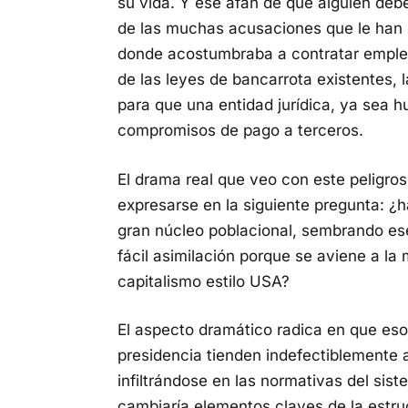
su vida. Y ese afán de que alguien debe
de las muchas acusaciones que le han 
donde acostumbraba a contratar emplea
de las leyes de bancarrota existentes, 
para que una entidad jurídica, ya sea 
compromisos de pago a terceros.
El drama real que veo con este peligros
expresarse en la siguiente pregunta: ¿
gran núcleo poblacional, sembrando es
fácil asimilación porque se aviene a la
capitalismo estilo USA?
El aspecto dramático radica en que es
presidencia tienden indefectiblemente 
infiltrándose en las normativas del sis
cambiaría elementos claves de la estru