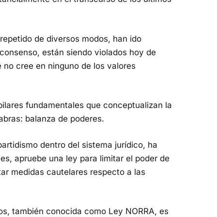
epetido de diversos modos, han ido
 consenso, están siendo violados hoy de
e no cree en ninguno de los valores
 pilares fundamentales que conceptualizan la
bras: balanza de poderes.
artidismo dentro del sistema jurídico, ha
s, apruebe una ley para limitar el poder de
ctar medidas cautelares respecto a las
ados, también conocida como Ley NORRA, es