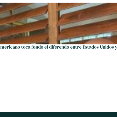
americano toca fondo el diferendo entre Estados Unidos 