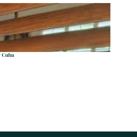
y Cuba