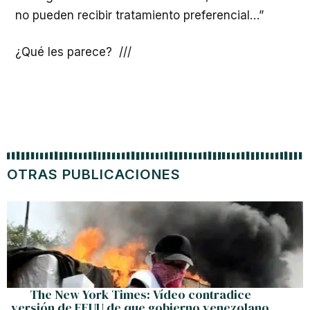
no pueden recibir tratamiento preferencial…”
­¿Qué les parece? ///
OTRAS PUBLICACIONES
The New York Times: Vídeo contradice
versión de EEUU de que gobierno venezolano