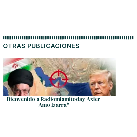
OTRAS PUBLICACIONES
Bienvenido a Radiomiamitoday Axier
Cuand
Amo Izarra*