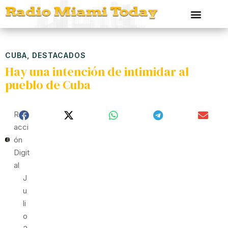
CUBA
,
DESTACADOS
Hay una intención de intimidar al
pueblo de Cuba
Red
Acci
Ón
Digit
Al
J
U
Li
O