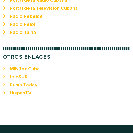
Portal de la Radio Cubana
Portal de la Televisión Cubana
Radio Rebelde
Radio Reloj
Radio Taíno
OTROS ENLACES
MINRex Cuba
teleSUR
Rusia Today
HispanTV