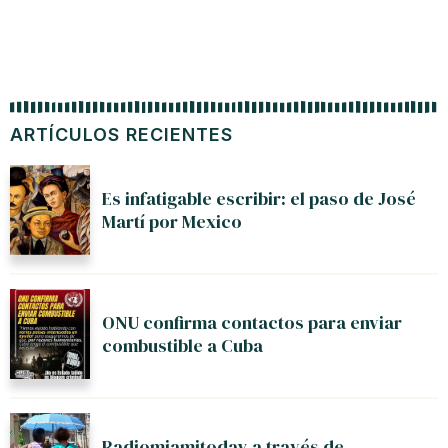
ARTÍCULOS RECIENTES
Es infatigable escribir: el paso de José
Martí por Mexico
ONU confirma contactos para enviar
combustible a Cuba
Radiomiamitoday a través de