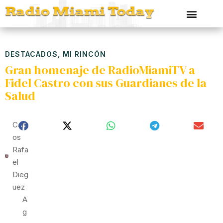
DESTACADOS
,
MI RINCÓN
Gran homenaje de RadioMiamiTV a
Fidel Castro con sus Guardianes de la
Salud
Carl
Os
Rafa
El
Dieg
Uez
A
G