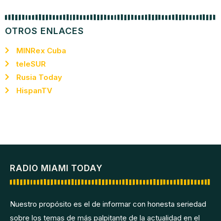
OTROS ENLACES
MINRex Cuba
teleSUR
Rusia Today
HispanTV
RADIO MIAMI TODAY
Nuestro propósito es el de informar con honesta seriedad
sobre los temas de más palpitante de la actualidad en el