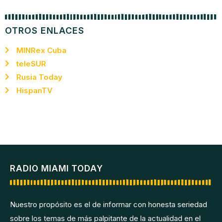
OTROS ENLACES
MINRex Cuba
teleSUR
Rusia Today
HispanTV
RADIO MIAMI TODAY
Nuestro propósito es el de informar con honesta seriedad
sobre los temas de más palpitante de la actualidad en el