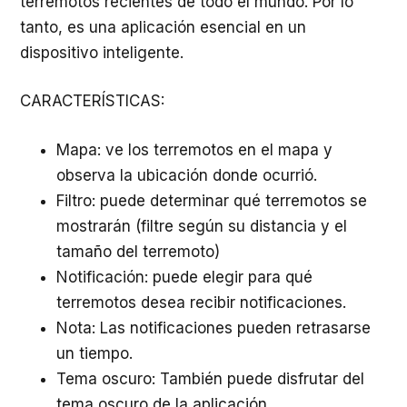
terremotos recientes de todo el mundo. Por lo
tanto, es una aplicación esencial en un
dispositivo inteligente.
CARACTERÍSTICAS:
Mapa: ve los terremotos en el mapa y
observa la ubicación donde ocurrió.
Filtro: puede determinar qué terremotos se
mostrarán (filtre según su distancia y el
tamaño del terremoto)
Notificación: puede elegir para qué
terremotos desea recibir notificaciones.
Nota: Las notificaciones pueden retrasarse
un tiempo.
Tema oscuro: También puede disfrutar del
tema oscuro de la aplicación.