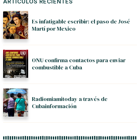
ARTÍCULOS RECIENTES
Es infatigable escribir: el paso de José
Martí por Mexico
ONU confirma contactos para enviar
combustible a Cuba
Radiomiamitoday a través de
Cubainformación