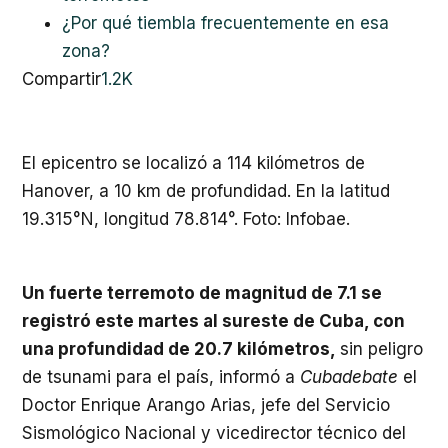
¿Por qué tiembla frecuentemente en esa
zona?
Compartir
1.2K
El epicentro se localizó a 114 kilómetros de
Hanover, a 10 km de profundidad. En la latitud
19.315°N, longitud 78.814°. Foto: Infobae.
Un fuerte terremoto de magnitud de 7.1 se
registró este martes al sureste de Cuba, con
una profundidad de 20.7 kilómetros,
sin peligro
de tsunami para el país, informó a
Cubadebate
el
Doctor Enrique Arango Arias, jefe del Servicio
Sismológico Nacional y vicedirector técnico del