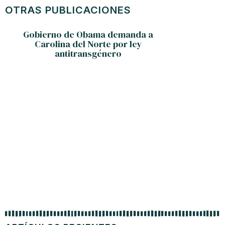
OTRAS PUBLICACIONES
Gobierno de Obama demanda a
Carolina del Norte por ley
antitransgénero
Baterí
para su