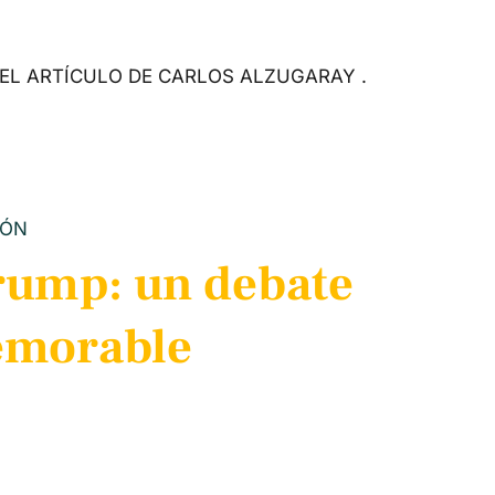
EL ARTÍCULO DE CARLOS ALZUGARAY .
IÓN
Trump: un debate
emorable