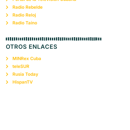
Radio Rebelde
Radio Reloj
Radio Taíno
OTROS ENLACES
MINRex Cuba
teleSUR
Rusia Today
HispanTV