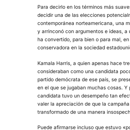
Para decirlo en los términos más suav
decidir una de las elecciones potencia
contemporánea norteamericana, una muj
y arrinconó con argumentos e ideas, a u
ha convertido, para bien o para mal, en
conservadora en la sociedad estadoun
Kamala Harris, a quien apenas hace tre
consideraban como una candidata poco 
partido demócrata de ese país, se pres
en el que se jugaban muchas cosas. Y 
candidata tuvo un desempeño tan efect
valer la apreciación de que la campaña
transformado de una manera insospec
Puede afirmarse incluso que estuvo «po