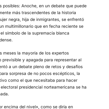
es posibles: Anoche, en un debate que puede
lmente más trascendentes de la historia
er negra, hija de inmigrantes, se enfrentó
n multimillonario que en fecha reciente se
 el símbolo de la supremacía blanca
idense.
s meses la mayoría de los expertos
previsible y apagada para representar al
entó a un debate pleno de retos y desafíos
para sorpresa de no pocos escépticos, la
ivo como el que necesitaba para hacer
 electoral presidencial norteamericana se ha
hada.
r encima del nivel», como se diría en