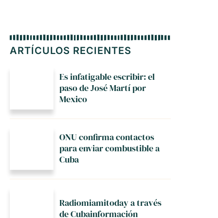
ARTÍCULOS RECIENTES
Es infatigable escribir: el
paso de José Martí por
Mexico
ONU confirma contactos
para enviar combustible a
Cuba
Radiomiamitoday a través
de Cubainformación