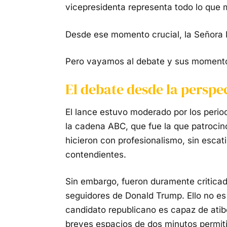
vicepresidenta representa todo lo que 
Desde ese momento crucial, la Señora H
Pero vayamos al debate y sus momento
El debate desde la persp
El lance estuvo moderado por los perio
la cadena ABC, que fue la que patrocinó
hicieron con profesionalismo, sin escat
contendientes.
Sin embargo, fueron duramente criticad
seguidores de Donald Trump. Ello no es 
candidato republicano es capaz de atib
breves espacios de dos minutos permit