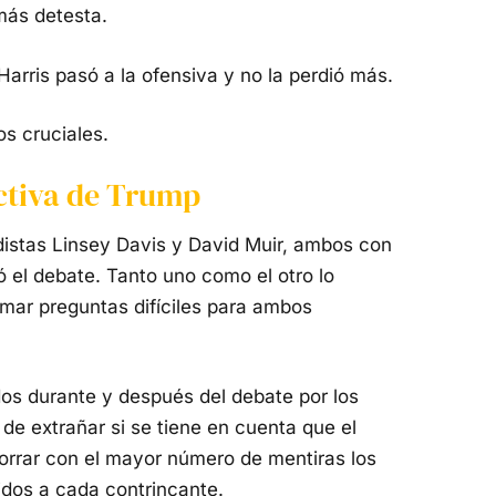
más detesta.
arris pasó a la ofensiva y no la perdió más.
s cruciales.
ectiva de Trump
distas Linsey Davis y David Muir, ambos con
 el debate. Tanto uno como el otro lo
imar preguntas difíciles para ambos
os durante y después del debate por los
de extrañar si se tiene en cuenta que el
orrar con el mayor número de mentiras los
idos a cada contrincante.