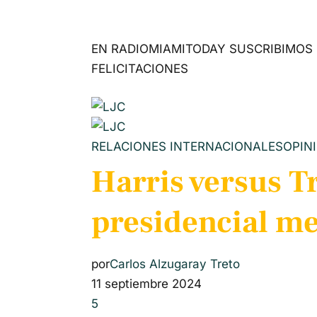
EN RADIOMIAMITODAY SUSCRIBIMOS 
FELICITACIONES
RELACIONES INTERNACIONALES
OPIN
Harris versus 
presidencial m
por
Carlos Alzugaray Treto
11 septiembre 2024
5