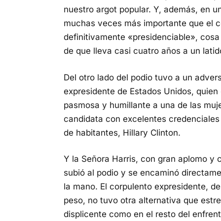
nuestro argot popular. Y, además, en un
muchas veces más importante que el co
definitivamente «presidenciable», cosa
de que lleva casi cuatro años a un latid
Del otro lado del podio tuvo a un adver
expresidente de Estados Unidos, quien 
pasmosa y humillante a una de las mujer
candidata con excelentes credenciales
de habitantes, Hillary Clinton.
Y la Señora Harris, con gran aplomo y 
subió al podio y se encaminó directam
la mano. El corpulento expresidente, de
peso, no tuvo otra alternativa que estr
displicente como en el resto del enfre