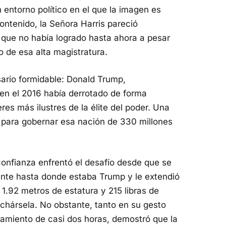
 entorno político en el que la imagen es
ntenido, la Señora Harris pareció
 que no había logrado hasta ahora a pesar
o de esa alta magistratura.
sario formidable: Donald Trump,
en el 2016 había derrotado de forma
es más ilustres de la élite del poder. Una
 para gobernar esa nación de 330 millones
confianza enfrentó el desafío desde que se
ente hasta donde estaba Trump y le extendió
 1.92 metros de estatura y 215 libras de
echársela. No obstante, tanto en su gesto
ntamiento de casi dos horas, demostró que la