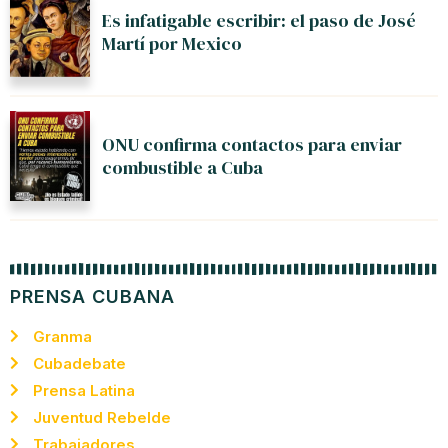
Es infatigable escribir: el paso de José
Martí por Mexico
ONU confirma contactos para enviar
combustible a Cuba
PRENSA CUBANA
Granma
Cubadebate
Prensa Latina
Juventud Rebelde
Trabajadores