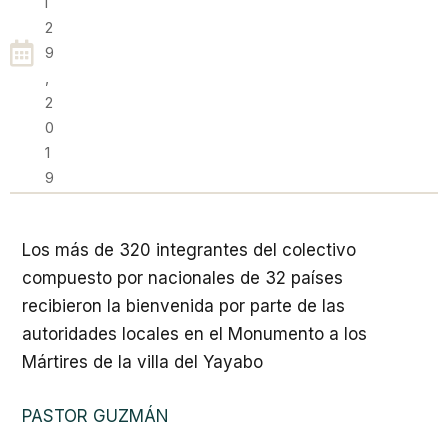
L
2
9
,
2
0
1
9
Los más de 320 integrantes del colectivo
compuesto por nacionales de 32 países
recibieron la bienvenida por parte de las
autoridades locales en el Monumento a los
Mártires de la villa del Yayabo
PASTOR GUZMÁN