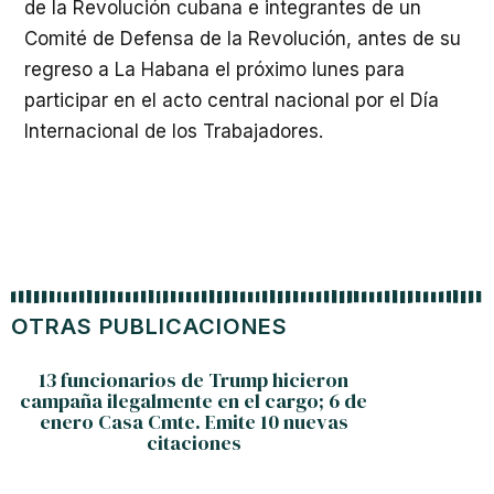
de la Revolución cubana e integrantes de un
Comité de Defensa de la Revolución, antes de su
regreso a La Habana el próximo lunes para
participar en el acto central nacional por el Día
Internacional de los Trabajadores.
OTRAS PUBLICACIONES
13 funcionarios de Trump hicieron
EU.- E
campaña ilegalmente en el cargo; 6 de
enero Casa Cmte. Emite 10 nuevas
citaciones