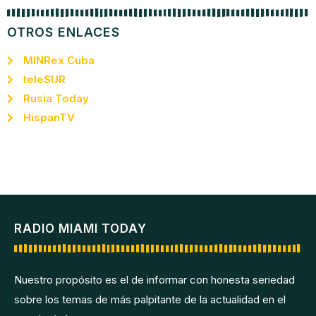
OTROS ENLACES
MINRex Cuba
teleSUR
Rusia Today
HispanTV
RADIO MIAMI TODAY
Nuestro propósito es el de informar con honesta seriedad
sobre los temas de más palpitante de la actualidad en el