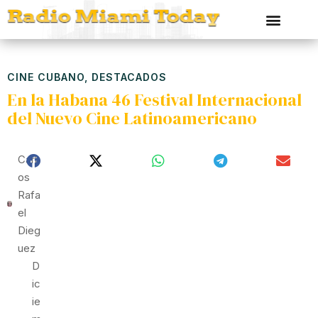
CINE CUBANO
,
DESTACADOS
En la Habana 46 Festival Internacional
del Nuevo Cine Latinoamericano
Carl
Os
Rafa
El
Dieg
Uez
D
Ic
Ie