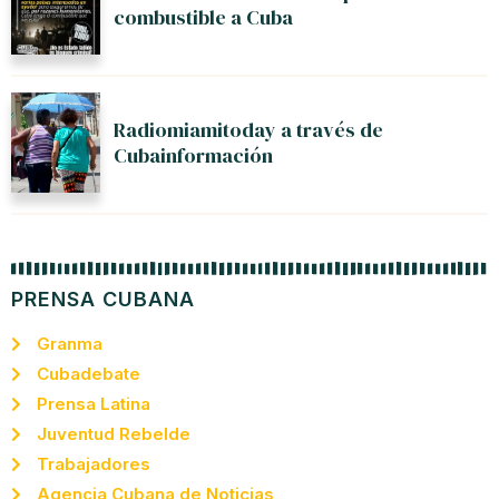
combustible a Cuba
Radiomiamitoday a través de
Cubainformación
PRENSA CUBANA
Granma
Cubadebate
Prensa Latina
Juventud Rebelde
Trabajadores
Agencia Cubana de Noticias