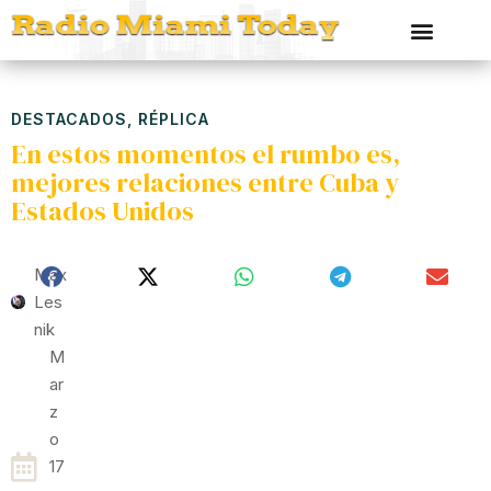
DESTACADOS
,
RÉPLICA
En estos momentos el rumbo es,
mejores relaciones entre Cuba y
Estados Unidos
Max
Les
Nik
M
Ar
Z
O
17