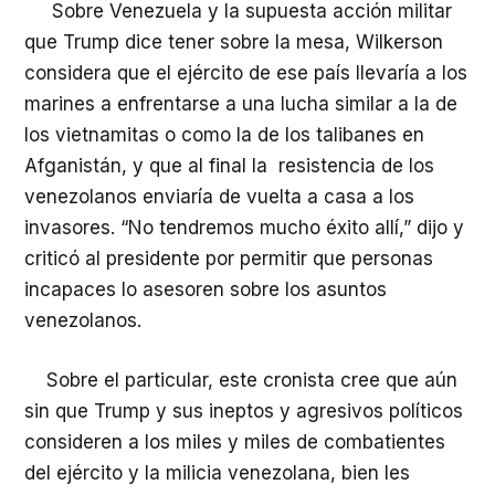
Sobre Venezuela y la supuesta acción militar
que Trump dice tener sobre la mesa, Wilkerson
considera que el ejército de ese país llevaría a los
marines a enfrentarse a una lucha similar a la de
los vietnamitas o como la de los talibanes en
Afganistán, y que al final la resistencia de los
venezolanos enviaría de vuelta a casa a los
invasores. “No tendremos mucho éxito allí,” dijo y
criticó al presidente por permitir que personas
incapaces lo asesoren sobre los asuntos
venezolanos.
Sobre el particular, este cronista cree que aún
sin que Trump y sus ineptos y agresivos políticos
consideren a los miles y miles de combatientes
del ejército y la milicia venezolana, bien les