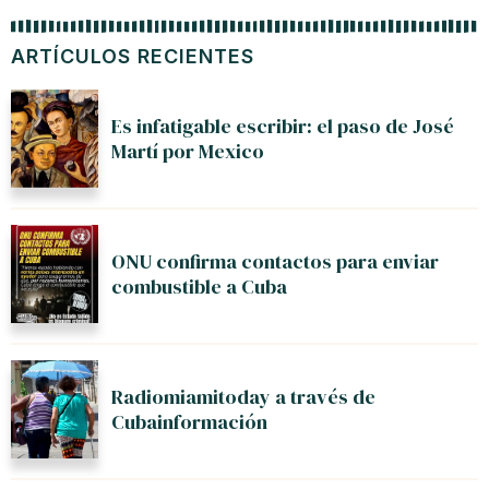
ARTÍCULOS RECIENTES
Es infatigable escribir: el paso de José
Martí por Mexico
ONU confirma contactos para enviar
combustible a Cuba
Radiomiamitoday a través de
Cubainformación