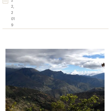
2
2,
2
01
9