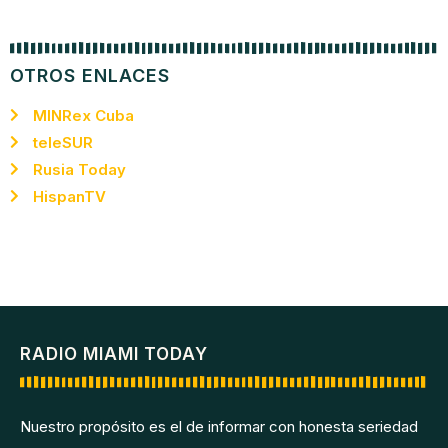
OTROS ENLACES
MINRex Cuba
teleSUR
Rusia Today
HispanTV
RADIO MIAMI TODAY
Nuestro propósito es el de informar con honesta seriedad