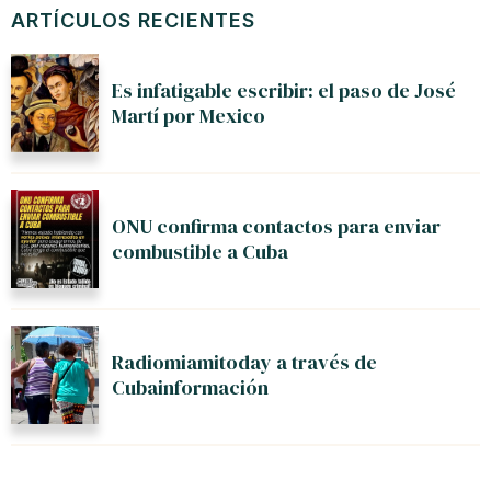
ARTÍCULOS RECIENTES
Es infatigable escribir: el paso de José
Martí por Mexico
ONU confirma contactos para enviar
combustible a Cuba
Radiomiamitoday a través de
Cubainformación