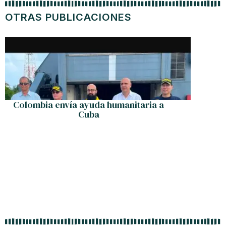
OTRAS PUBLICACIONES
Colombia envía ayuda humanitaria a
AEB Aba
Cuba
Face