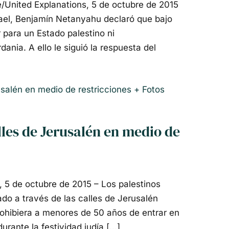
United Explanations, 5 de octubre de 2015
rael, Benjamín Netanyahu declaró que bajo
r para un Estado palestino ni
ania. A ello le siguió la respuesta del
lles de Jerusalén en medio de
5 de octubre de 2015 – Los palestinos
ado a través de las calles de Jerusalén
rohibiera a menores de 50 años de entrar en
urante la festividad judía […]