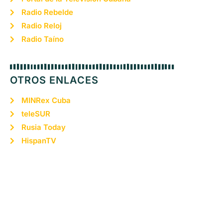
Radio Rebelde
Radio Reloj
Radio Taíno
OTROS ENLACES
MINRex Cuba
teleSUR
Rusia Today
HispanTV