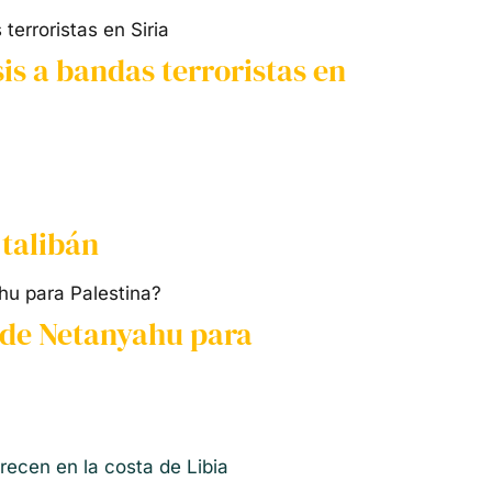
is a bandas terroristas en
 talibán
n de Netanyahu para