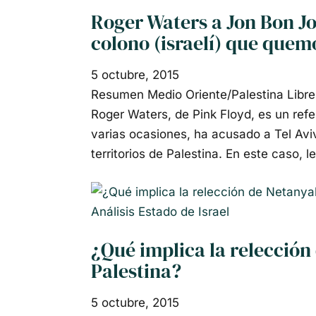
Roger Waters a Jon Bon Jov
colono (israelí) que quemó
5 octubre, 2015
Resumen Medio Oriente/Palestina Libre,
Roger Waters, de Pink Floyd, es un refe
varias ocasiones, ha acusado a Tel Aviv
territorios de Palestina. En este caso, l
Análisis
Estado de Israel
¿Qué implica la relecció
Palestina?
5 octubre, 2015