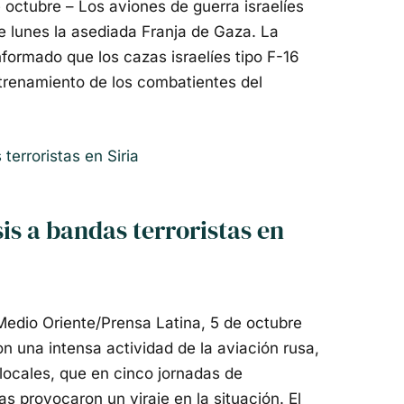
octubre – Los aviones de guerra israelíes
lunes la asediada Franja de Gaza. La
nformado que los cazas israelíes tipo F-16
enamiento de los combatientes del
is a bandas terroristas en
dio Oriente/Prensa Latina, 5 de octubre
on una intensa actividad de la aviación rusa,
locales, que en cinco jornadas de
s provocaron un viraje en la situación. El