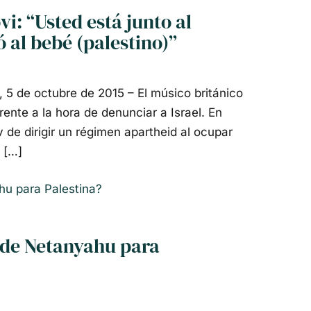
i: “Usted está junto al
 al bebé (palestino)”
 5 de octubre de 2015 – El músico británico
rente a la hora de denunciar a Israel. En
 de dirigir un régimen apartheid al ocupar
e […]
n de Netanyahu para