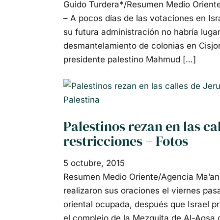
Guido Turdera*/Resumen Medio Oriente/
– A pocos días de las votaciones en Is
su futura administración no habría luga
desmantelamiento de colonias en Cisjord
presidente palestino Mahmud […]
Palestina
Palestinos rezan en las ca
restricciones + Fotos
5 octubre, 2015
Resumen Medio Oriente/Agencia Ma’an, 
realizaron sus oraciones el viernes pas
oriental ocupada, después que Israel p
el complejo de la Mezquita de Al-Aqsa d