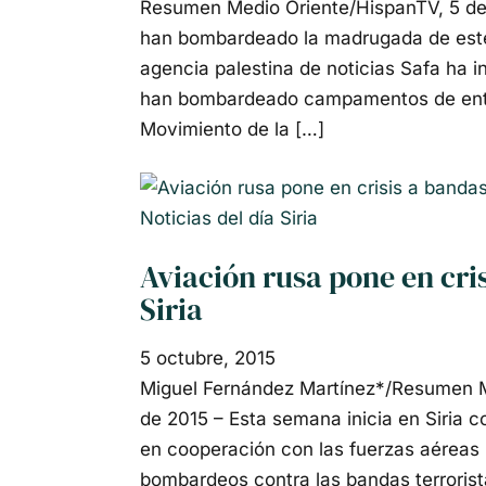
Resumen Medio Oriente/HispanTV, 5 de 
han bombardeado la madrugada de este 
agencia palestina de noticias Safa ha i
han bombardeado campamentos de entr
Movimiento de la […]
Noticias del día
Siria
Aviación rusa pone en cris
Siria
5 octubre, 2015
Miguel Fernández Martínez*/Resumen Me
de 2015 – Esta semana inicia en Siria c
en cooperación con las fuerzas aéreas 
bombardeos contra las bandas terrorista