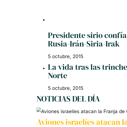
Presidente sirio confía
Rusia-Irán-Siria-Irak
5 octubre, 2015
La vida tras las trinch
Norte
5 octubre, 2015
NOTICIAS DEL DÍA
Aviones israelíes atacan l