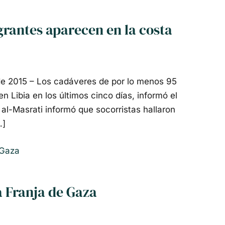
grantes aparecen en la costa
e 2015 – Los cadáveres de por lo menos 95
n Libia en los últimos cinco días, informó el
l-Masrati informó que socorristas hallaron
…]
a Franja de Gaza