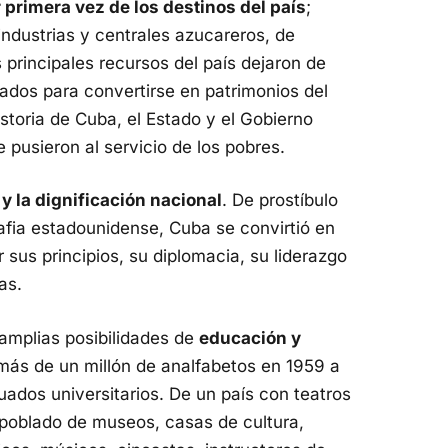
primera vez de los destinos del país
;
industrias y centrales azucareros, de
principales recursos del país dejaron de
iados para convertirse en patrimonios del
storia de Cuba, el Estado y el Gobierno
e pusieron al servicio de los pobres.
 y la dignificación nacional
. De prostíbulo
afia estadounidense, Cuba se convirtió en
sus principios, su diplomacia, su liderazgo
as.
 amplias posibilidades de
educación y
más de un millón de analfabetos en 1959 a
ados universitarios. De un país con teatros
o poblado de museos, casas de cultura,