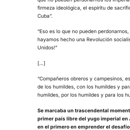
firmeza ideológica, el espíritu de sacrifi
Cuba”.
“Eso es lo que no pueden perdonarnos,
hayamos hecho una Revolución socialis
Unidos!”
[…]
“Compañeros obreros y campesinos, est
de los humildes, con los humildes y par
humildes, por los humildes y para los h
Se marcaba un trascendental momento d
primer país libre del yugo imperial en
en el primero en emprender el desafío 