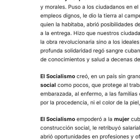
y morales. Puso a los ciudadanos en el 
empleos dignos, le dio la tierra al camp
quien la habitaba, abrió posibilidades d
a la entrega. Hizo que nuestros ciudad
la obra revolucionaria sino a los ideal
profunda solidaridad regó sangre cubana
de conocimientos y salud a decenas de
El Socialismo
creó, en un país sin gran
social
como pocos, que protege al trabaj
embarazada, al enfermo, a las familias
por la procedencia, ni el color de la piel,
El Socialismo
empoderó a la
mujer
cuba
construcción social, le retribuyó salari
abrió oportunidades en profesiones y o