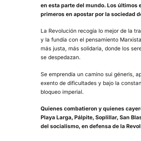
en esta parte del mundo. Los últimos 
primeros en apostar por la sociedad de
La Revolución recogía lo mejor de la tr
y la fundía con el pensamiento Marxista
más justa, más solidaria, donde los s
se despedazan.
Se emprendía un camino sui géneris, ap
exento de dificultades y bajo la consta
bloqueo imperial.
Quienes combatieron y quienes cayero
Playa Larga, Pálpite, Soplillar, San Bl
del socialismo, en defensa de la Revol