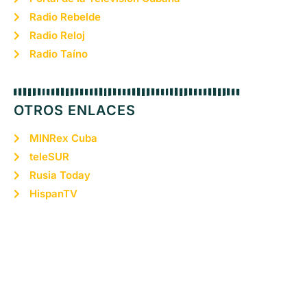
Radio Rebelde
Radio Reloj
Radio Taíno
OTROS ENLACES
MINRex Cuba
teleSUR
Rusia Today
HispanTV