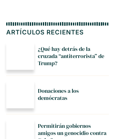
ARTÍCULOS RECIENTES
¿Qué hay detrás de la
cruzada “antiterrorista” de
Trump?
Donaciones a los
demócratas
Permitirán gobiernos
amigos un genocidio contra