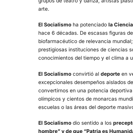
grupos de teatro y danza, artistas plást
arte.
El Socialismo
ha potenciado
la Cienci
hace 6 décadas. De escasas figuras de l
biofarmacéutico de relevancia mundial;
prestigiosas instituciones de ciencias s
conocimientos del tiempo y el clima a 
El Socialismo
convirtió al
deporte
en ve
excepcionales desempeños aislados de 
convertirnos en una potencia deporti
olímpicos y cientos de monarcas mundi
escuelas o las áreas del deporte masiv
El Socialismo
dio sentido a los
precept
hombre” y de que “Patria es Humanid