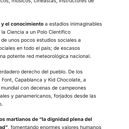
icos, músicos, cineastas, instructores de
a y el conocimiento
a estadios inimaginables
a Ciencia a un Polo Científico
 de unos pocos estudios sociales a
ociales en todo el país; de escasos
una potente red meteorológica nacional.
rdadero derecho del pueblo. De los
Font, Capablanca y Kid Chocolate, a
va mundial con decenas de campeones
ales y panamericanos, forjados desde las
o.
os martianos de “la dignidad plena del
ad”
, fomentando enormes valores humanos