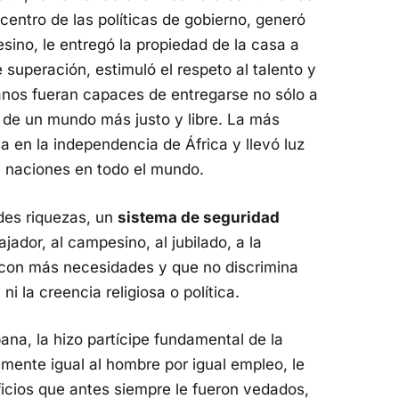
centro de las políticas de gobierno, generó
esino, le entregó la propiedad de la casa a
e superación, estimuló el respeto al talento y
anos fueran capaces de entregarse no sólo a
es de un mundo más justo y libre. La más
 en la independencia de África y llevó luz
 naciones en todo el mundo.
des riquezas, un
sistema de seguridad
ador, al campesino, al jubilado, a la
 con más necesidades y que no discrimina
 ni la creencia religiosa o política.
na, la hizo partícipe fundamental de la
almente igual al hombre por igual empleo, le
ficios que antes siempre le fueron vedados,