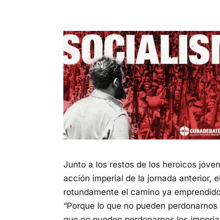
Junto a los restos de los heroicos jóv
acción imperial de la jornada anterior, e
rotundamente el camino ya emprendido
“Porque lo que no pueden perdonarnos l
que no pueden perdonarnos los imperialis