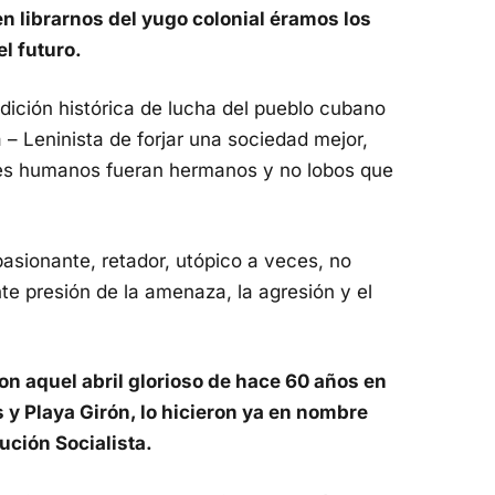
en librarnos del yugo colonial éramos los
l futuro.
adición histórica de lucha del pueblo cubano
 – Leninista de forjar una sociedad mejor,
eres humanos fueran hermanos y no lobos que
asionante, retador, utópico a veces, no
nte presión de la amenaza, la agresión y el
n aquel abril glorioso de hace 60 años en
as y Playa Girón, lo hicieron ya en nombre
ución Socialista.