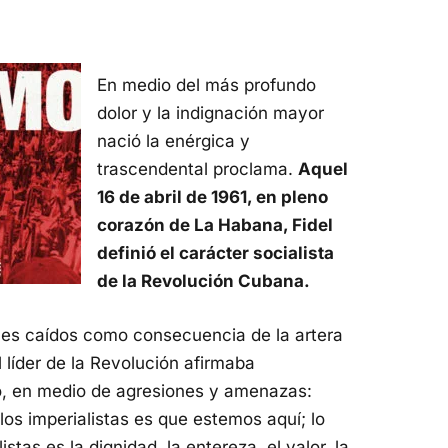
En medio del más profundo
dolor y la indignación mayor
nació la enérgica y
trascendental proclama.
Aquel
16 de abril de 1961, en pleno
corazón de La Habana, Fidel
definió el carácter socialista
de la Revolución Cubana.
enes caídos como consecuencia de la artera
l líder de la Revolución afirmaba
, en medio de agresiones y amenazas:
os imperialistas es que estemos aquí; lo
tas es la dignidad, la entereza, el valor, la