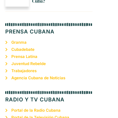
Cuba?
PRENSA CUBANA
Granma
Cubadebate
Prensa Latina
Juventud Rebelde
Trabajadores
Agencia Cubana de Noticias
RADIO Y TV CUBANA
Portal de la Radio Cubana
Portal de la Televisión Cubana