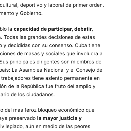
, cultural, deportivo y laboral de primer orden.
amento y Gobierno.
blo la
capacidad de participar, debatir,
n
. Todas las grandes decisiones de estas
o y decididas con su consenso. Cuba tiene
aciones de masas y sociales que involucra a
Sus principales dirigentes son miembros de
 país: La Asamblea Nacional y el Consejo de
 trabajadores tiene asiento permanente en
ión de la República fue fruto del amplio y
ario de los ciudadanos.
io del más feroz bloqueo económico que
 haya preservado
la mayor justicia y
ivilegiado, aún en medio de las peores