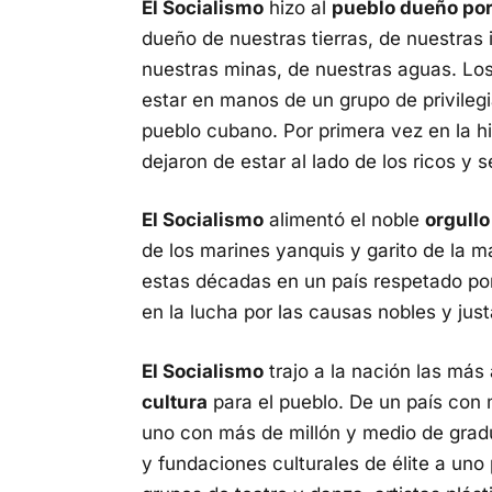
El Socialismo
hizo al
pueblo dueño por 
dueño de nuestras tierras, de nuestras 
nuestras minas, de nuestras aguas. Los 
estar en manos de un grupo de privileg
pueblo cubano. Por primera vez en la hi
dejaron de estar al lado de los ricos y s
El Socialismo
alimentó el noble
orgullo
de los marines yanquis y garito de la m
estas décadas en un país respetado por 
en la lucha por las causas nobles y just
El Socialismo
trajo a la nación las más
cultura
para el pueblo. De un país con 
uno con más de millón y medio de gradu
y fundaciones culturales de élite a un