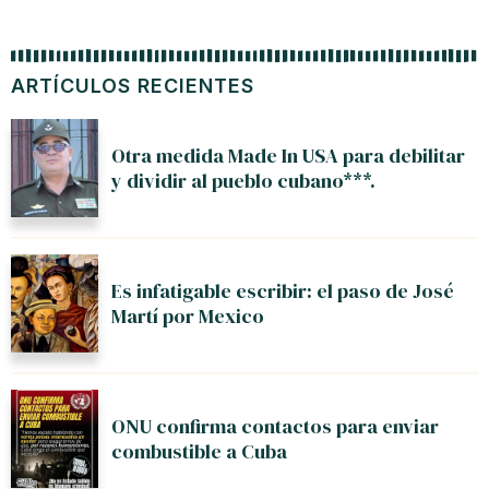
ARTÍCULOS RECIENTES
Otra medida Made In USA para debilitar
y dividir al pueblo cubano***.
Es infatigable escribir: el paso de José
Martí por Mexico
ONU confirma contactos para enviar
combustible a Cuba