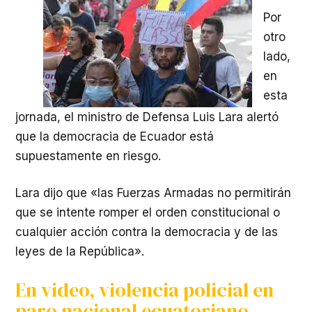
Por
otro
lado,
en
esta
jornada, el ministro de Defensa Luis Lara alertó
que la democracia de Ecuador está
supuestamente en riesgo.
Lara dijo que «las Fuerzas Armadas no permitirán
que se intente romper el orden constitucional o
cualquier acción contra la democracia y de las
leyes de la República».
En video, violencia policial en
paro nacional ecuatoriano