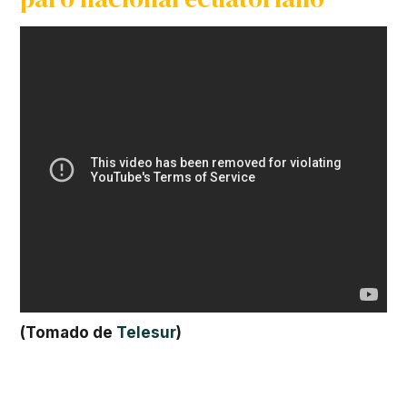
(Tomado de
Telesur
)