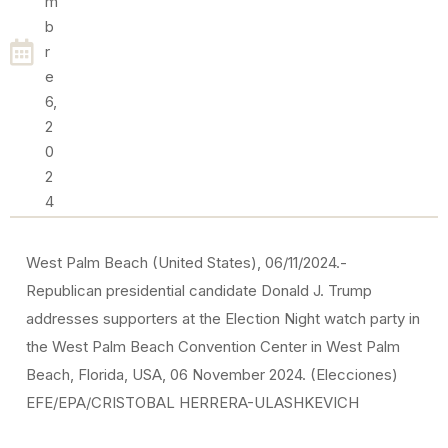
M
B
R
E
6,
2
0
2
4
West Palm Beach (United States), 06/11/2024.-
Republican presidential candidate Donald J. Trump
addresses supporters at the Election Night watch party in
the West Palm Beach Convention Center in West Palm
Beach, Florida, USA, 06 November 2024. (Elecciones)
EFE/EPA/CRISTOBAL HERRERA-ULASHKEVICH