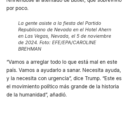
refiriéndose al atentado de Butler, que sobrevivió
por poco.
La gente asiste a la fiesta del Partido
Republicano de Nevada en el Hotel Ahern
en Las Vegas, Nevada, el 5 de noviembre
de 2024. Foto: EFE/EPA/CAROLINE
BREHMAN
“Vamos a arreglar todo lo que está mal en este
país. Vamos a ayudarlo a sanar. Necesita ayuda,
y la necesita con urgencia”, dice Trump. “Este es
el movimiento político más grande de la historia
de la humanidad”, añadió.