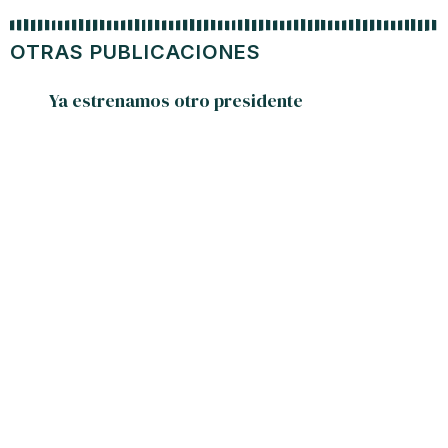
OTRAS PUBLICACIONES
Ya estrenamos otro presidente
Prog