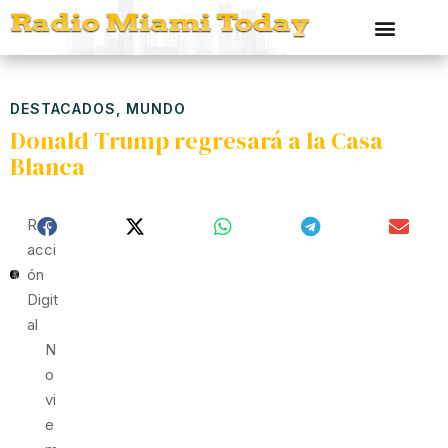
DESTACADOS
,
MUNDO
Donald Trump regresará a la Casa
Blanca
Red
Acci
Ón
Digit
Al
N
O
Vi
E