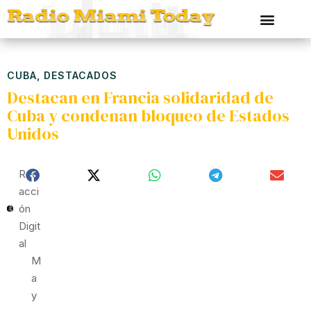
CUBA
,
DESTACADOS
Destacan en Francia solidaridad de
Cuba y condenan bloqueo de Estados
Unidos
Red
Acci
Ón
Digit
Al
M
A
Y