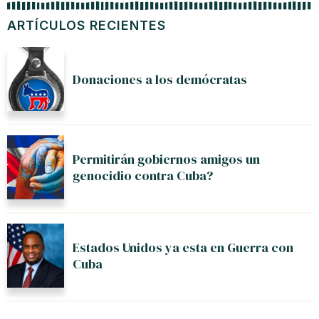
ARTÍCULOS RECIENTES
Donaciones a los demócratas
Permitirán gobiernos amigos un
genocidio contra Cuba?
Estados Unidos ya esta en Guerra con
Cuba