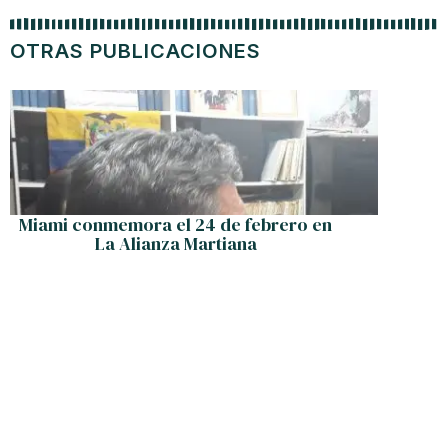
OTRAS PUBLICACIONES
Miami conmemora el 24 de febrero en
Sab
La Alianza Martiana
berenj