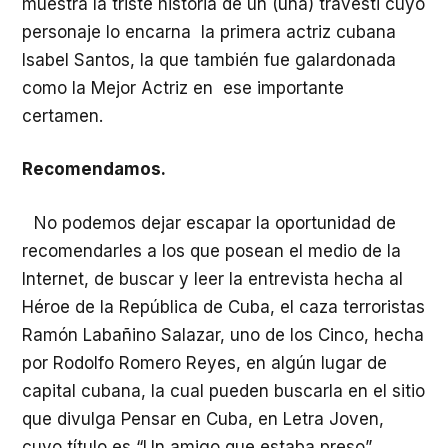
muestra la triste historia de un (una) travesti cuyo
personaje lo encarna la primera actriz cubana
Isabel Santos, la que también fue galardonada
como la Mejor Actriz en ese importante
certamen.
Recomendamos.
No podemos dejar escapar la oportunidad de
recomendarles a los que posean el medio de la
Internet, de buscar y leer la entrevista hecha al
Héroe de la República de Cuba, el caza terroristas
Ramón Labañino Salazar, uno de los Cinco, hecha
por Rodolfo Romero Reyes, en algún lugar de
capital cubana, la cual pueden buscarla en el sitio
que divulga Pensar en Cuba, en Letra Joven,
cuyo título es “Un amigo que estaba preso”.