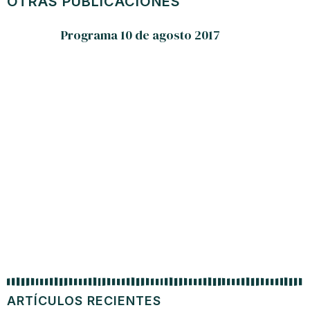
OTRAS PUBLICACIONES
Programa 10 de agosto 2017
C
ARTÍCULOS RECIENTES