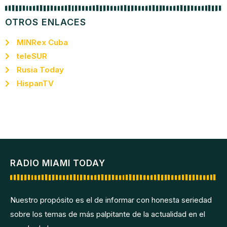
OTROS ENLACES
MINRex Cuba
teleSUR
Rusia Today
HispanTV
RADIO MIAMI TODAY
Nuestro propósito es el de informar con honesta seriedad
sobre los temas de más palpitante de la actualidad en el