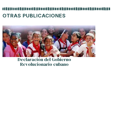
OTRAS PUBLICACIONES
Declaración del Gobierno
Carava
Revolucionario cubano