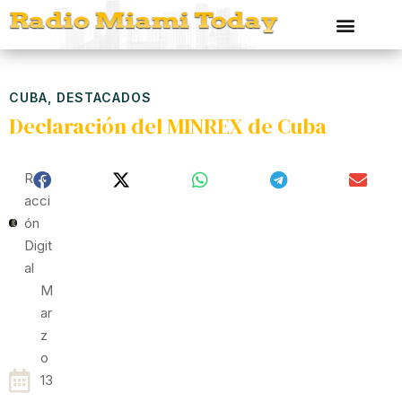
CUBA
,
DESTACADOS
Declaración del MINREX de Cuba
Red
Acci
Ón
Digit
Al
M
Ar
Z
O
13