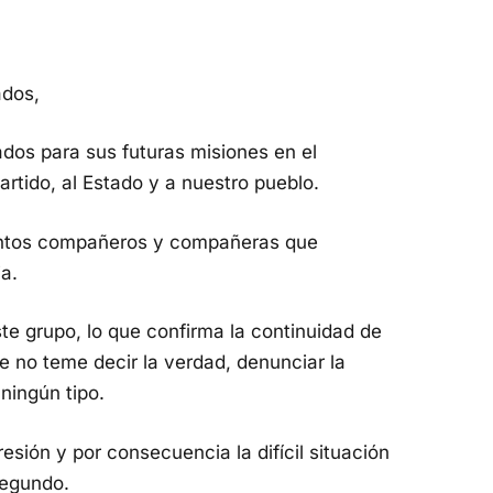
ados,
os para sus futuras misiones en el
 Partido, al Estado y a nuestro pueblo.
antos compañeros y compañeras que
ia.
e grupo, lo que confirma la continuidad de
e no teme decir la verdad, denunciar la
ningún tipo.
esión y por consecuencia la difícil situación
segundo.