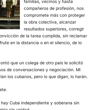
familias, vecinos y hasta
compañeros de profesión, nos
compromete más con proteger
la obra colectiva, alcanzar
resultados superiores, corregir
convicción de la tarea cumplida, sin reclamar
rute en la distancia o en el silencio, de lo
ntó que un colega de otro país le solicitó
esos de conversaciones y negociación. Mi
ían los cubanos, pero lo que digan, lo harán.
ete.
hay Cuba independiente y soberana sin
tria sin unidad.