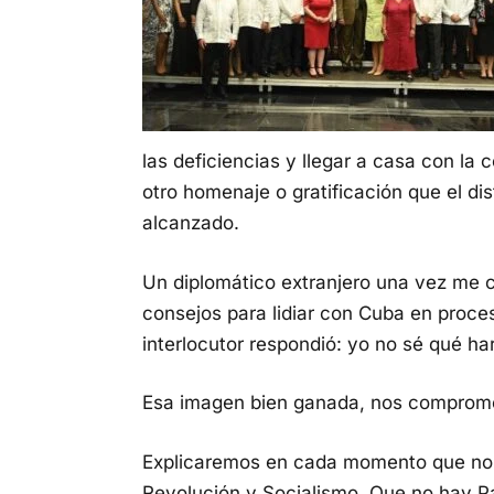
las deficiencias y llegar a casa con la 
otro homenaje o gratificación que el disf
alcanzado.
Un diplomático extranjero una vez me co
consejos para lidiar con Cuba en proc
interlocutor respondió: yo no sé qué har
Esa imagen bien ganada, nos comprom
Explicaremos en cada momento que no 
Revolución y Socialismo. Que no hay Pa