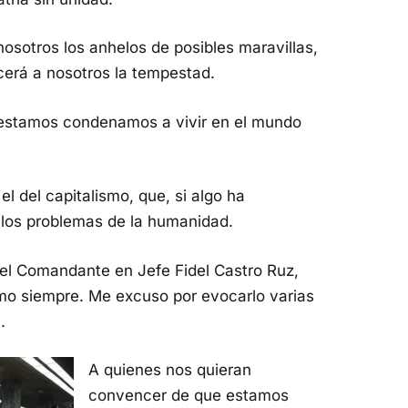
osotros los anhelos de posibles maravillas,
cerá a nosotros la tempestad.
 estamos condenamos a vivir en el mundo
l del capitalismo, que, si algo ha
 los problemas de la humanidad.
el Comandante en Jefe Fidel Castro Ruz,
mo siempre. Me excuso por evocarlo varias
.
A quienes nos quieran
convencer de que estamos