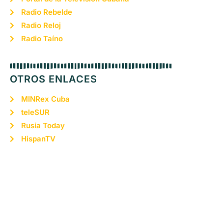
Radio Rebelde
Radio Reloj
Radio Taíno
OTROS ENLACES
MINRex Cuba
teleSUR
Rusia Today
HispanTV