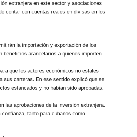
ión extranjera en este sector y asociaciones
de contar con cuentas reales en divisas en los
itirán la importación y exportación de los
n beneficios arancelarios a quienes importen
 para que los actores económicos no estales
a sus carteras. En ese sentido explicó que se
tos estancados y no habían sido aprobadas.
 en las aprobaciones de la inversión extranjera.
a confianza, tanto para cubanos como