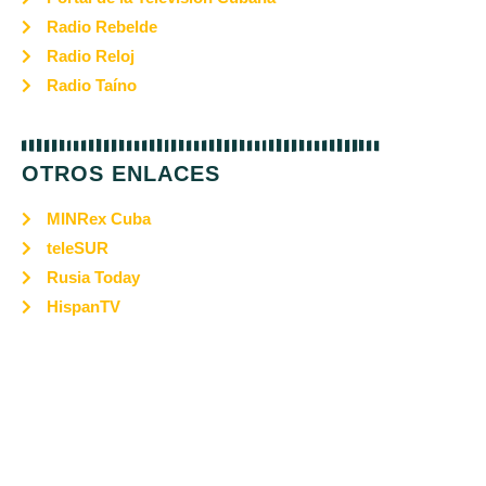
Radio Rebelde
Radio Reloj
Radio Taíno
OTROS ENLACES
MINRex Cuba
teleSUR
Rusia Today
HispanTV