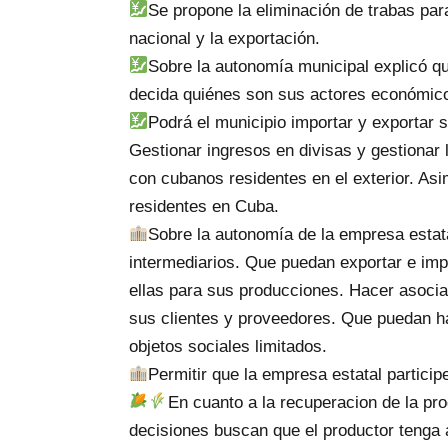
Se propone la eliminación de trabas pa
nacional y la exportación.
Sobre la autonomía municipal explicó q
decida quiénes son sus actores económico
Podrá el municipio importar y exportar 
Gestionar ingresos en divisas y gestionar 
con cubanos residentes en el exterior. A
residentes en Cuba.
Sobre la autonomía de la empresa estata
intermediarios. Que puedan exportar e impo
ellas para sus producciones. Hacer asocia
sus clientes y proveedores. Que puedan h
objetos sociales limitados.
Permitir que la empresa estatal partici
En cuanto a la recuperacion de la pro
decisiones buscan que el productor tenga 