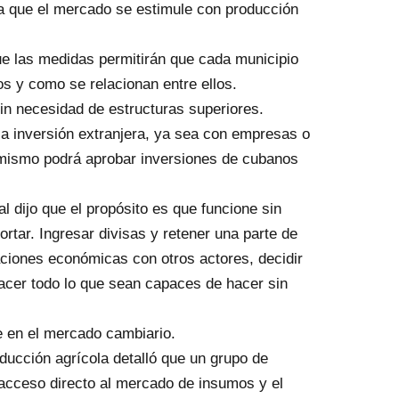
ra que el mercado se estimule con producción
ue las medidas permitirán que cada municipio
s y como se relacionan entre ellos.
sin necesidad de estructuras superiores.
la inversión extranjera, ya sea con empresas o
simismo podrá aprobar inversiones de cubanos
l dijo que el propósito es que funcione sin
rtar. Ingresar divisas y retener una parte de
ciones económicas con otros actores, decidir
acer todo lo que sean capaces de hacer sin
pe en el mercado cambiario.
ducción agrícola detalló que un grupo de
acceso directo al mercado de insumos y el