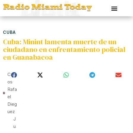
CUBA
Cuba: Minint lamenta muerte de un
ciudadano en enfrentamiento policial
en Guanabacoa
Carl
Os
Rafa
El
Dieg
Uez
J
U