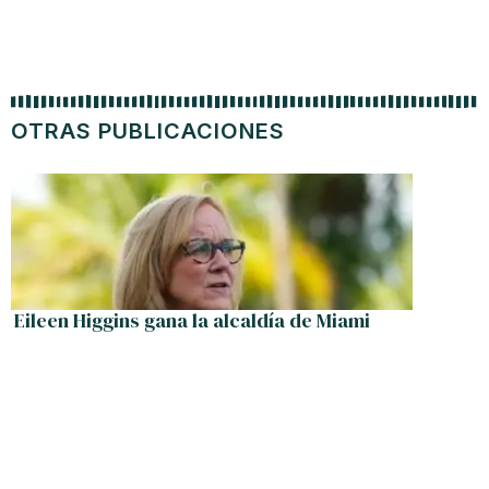
OTRAS PUBLICACIONES
Eileen Higgins gana la alcaldía de Miami
El