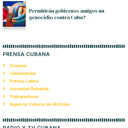
Permitirán gobiernos amigos un
genocidio contra Cuba?
PRENSA CUBANA
Granma
Cubadebate
Prensa Latina
Juventud Rebelde
Trabajadores
Agencia Cubana de Noticias
RADIO Y TV CUBANA