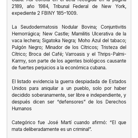
2189, año 1984, Tribunal Federal de New York,
expediente 2 FBINY 185–1009.
La Seudodermatosis Nodular Bovina; Conjuntivitis
Hemorrágica; New Castle; Mamilitis Ulcerativa de la
vaca lechera; Sigatoka Negra; Moho Azul del tabaco;
Pulgón Negro; Minador de los Cítricos; Tristeza del
Cítrico; Broca del Café; Varroasis y el Thrips-Palmi-
Karmy, son parte de los agentes biológicos causante
de fuertes perjuicios a la económica cubana.
El listado evidencia la guerra despiadada de Estados
Unidos para aniquilar a un pueblo, solo por haber
decidido soberanamente, ser libre e independiente, y
después dicen ser “defensores” de los Derechos
Humanos
Categórico fue José Martí cuando afirmó: “El que
mata deliberadamente es un criminal”.