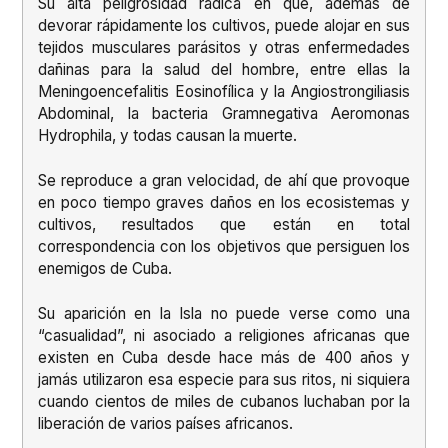
Su alta peligrosidad radica en que, además de
devorar rápidamente los cultivos, puede alojar en sus
tejidos musculares parásitos y otras enfermedades
dañinas para la salud del hombre, entre ellas la
Meningoencefalitis Eosinofílica y la Angiostrongiliasis
Abdominal, la bacteria Gramnegativa Aeromonas
Hydrophila, y todas causan la muerte.
Se reproduce a gran velocidad, de ahí que provoque
en poco tiempo graves daños en los ecosistemas y
cultivos, resultados que están en total
correspondencia con los objetivos que persiguen los
enemigos de Cuba.
Su aparición en la Isla no puede verse como una
“casualidad”, ni asociado a religiones africanas que
existen en Cuba desde hace más de 400 años y
jamás utilizaron esa especie para sus ritos, ni siquiera
cuando cientos de miles de cubanos luchaban por la
liberación de varios países africanos.