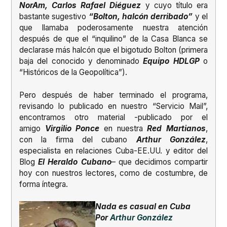
NorAm, Carlos Rafael Diéguez
y cuyo título era
bastante sugestivo
“Bolton, halcón derribado”
y el
que llamaba poderosamente nuestra atención
después de que el “inquilino” de la Casa Blanca se
declarase más halcón que el bigotudo Bolton (primera
baja del conocido y denominado
Equipo HDLGP
o
“Históricos de la Geopolítica”).
Pero después de haber terminado el programa,
revisando lo publicado en nuestro “Servicio Mail”,
encontramos otro material -publicado por el
amigo
Virgilio Ponce
en nuestra
Red Martianos
,
con la firma del cubano
Arthur González
,
especialista en relaciones Cuba-EE.UU. y editor del
Blog
El Heraldo Cubano
– que decidimos compartir
hoy con nuestros lectores, como de costumbre, de
forma íntegra.
Nada es casual en Cuba
Por
Arthur González