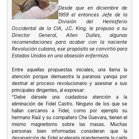
Desde que en diciembre de
1959 el entonces Jefe de la
División del Hemisferio
Occidental de la CIA, J.C. King, le propuso a su
Director General, Allen Dulles, algunas
recomendaciones para acabar con la naciente
Revolución cubana, ese propósito se convirtió para
Estados Unidos en una obsesión enfermiza.
Entre aquellas propuestas iniciales, una llama la
atención porque demuestra la paranoia yanqui por
destruir el proceso revolucionario y asesinar a sus
principales dirigentes, al expresar:
“Debe dársele una cuidadosa atención a la
eliminación de Fidel Castro. Ninguno de los que se
hallan cercanos a Fidel, como por ejemplo su
hermano Raúl y su compañero Che Guevara, tienen el
mismo magnetismo sobre las masas. Muchas
personas bien informadas consideran que la
desaparición de Fidel aceleraría grandemente la caída