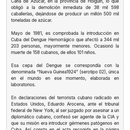
Caña de Azúcar, en la provincia de Holguín, lo que
obligó a la demolición inmediata de 38 mil 598
caballerías, dejándose de producir un millón 500 mil
toneladas de azúcar.
Mayo de 1981, es comprobada la introducción en
Cuba del Dengue Hemorrágico que afectó a 344 mil
203 personas, mayormente menores. Ocasionó la
muerte de 158 cubanos, de ellos 101 niños.
Esa cepa del Dengue se correspondía con la
denominada “Nueva Guinea1924” (serotipo 02), única
en el mundo en ese momento, elaborada en
laboratorios.
En declaraciones del terrorista cubano radicado en
Estados Unidos, Eduardo Arocena, ante el tribunal
federal de New York, al ser juzgado por asesinar a un
diplomático cubano, confesó ser agente de la CIA y
que su misión era introducir gérmenes patógenos en
Cuba. Así consta en el acta recogida en la página