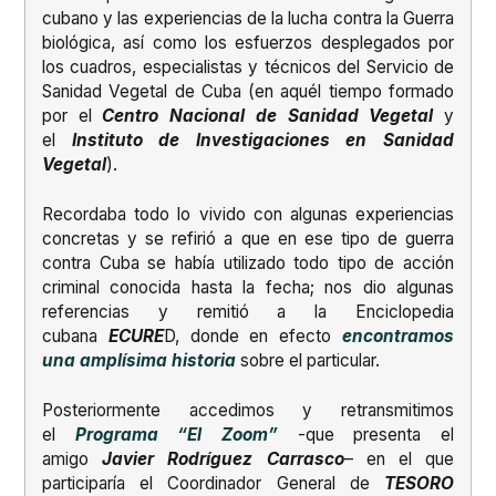
cubano y las experiencias de la lucha contra la Guerra
biológica, así como los esfuerzos desplegados por
los cuadros, especialistas y técnicos del Servicio de
Sanidad Vegetal de Cuba (en aquél tiempo formado
por el
Centro Nacional de Sanidad Vegetal
y
el
Instituto de Investigaciones en Sanidad
Vegetal
).
Recordaba todo lo vivido con algunas experiencias
concretas y se refirió a que en ese tipo de guerra
contra Cuba se había utilizado todo tipo de acción
criminal conocida hasta la fecha; nos dio algunas
referencias y remitió a la Enciclopedia
cubana
ECURE
D, donde en efecto
encontramos
una amplísima historia
sobre el particular.
Posteriormente accedimos y retransmitimos
el
Programa “El Zoom”
-que presenta el
amigo
Javier Rodríguez Carrasco
– en el que
participaría el Coordinador General de
TESORO