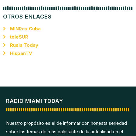
OTROS ENLACES
MINRex Cuba
teleSUR
Rusia Today
HispanTV
RADIO MIAMI TODAY
Nuestro propósito es el de informar con honesta seriedad
sobre los temas de más palpitante de la actualidad en el