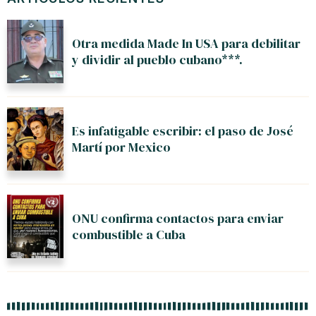
Otra medida Made In USA para debilitar
y dividir al pueblo cubano***.
Es infatigable escribir: el paso de José
Martí por Mexico
ONU confirma contactos para enviar
combustible a Cuba