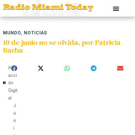
MUNDO
,
NOTICIAS
10 de junio no se olvida, por Patricia
Barba
Red
Acci
Ón
Digit
Al
J
U
N
I