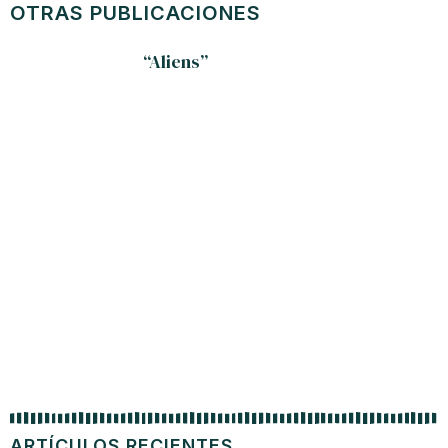
OTRAS PUBLICACIONES
“Aliens”
La tr
ARTÍCULOS RECIENTES