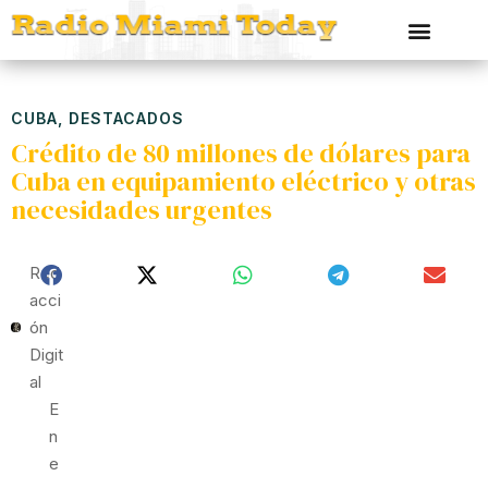
CUBA
,
DESTACADOS
Crédito de 80 millones de dólares para
Cuba en equipamiento eléctrico y otras
necesidades urgentes
Red
Acci
Ón
Digit
Al
E
N
E