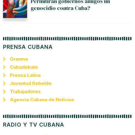
Permitirán gobiernos amigos un
genocidio contra Cuba?
PRENSA CUBANA
Granma
Cubadebate
Prensa Latina
Juventud Rebelde
Trabajadores
Agencia Cubana de Noticias
RADIO Y TV CUBANA