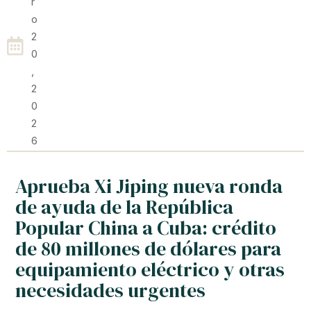
R
O
2
0
,
2
0
2
6
Aprueba Xi Jiping nueva ronda
de ayuda de la República
Popular China a Cuba: crédito
de 80 millones de dólares para
equipamiento eléctrico y otras
necesidades urgentes