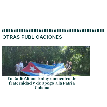
OTRAS PUBLICACIONES
En RadioMiamiToday encuentro de
Home
fraternidad y de apego a la Patria
Cubana