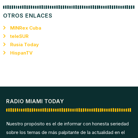
OTROS ENLACES
MINRex Cuba
teleSUR
Rusia Today
HispanTV
RADIO MIAMI TODAY
Nuestro propósito es el de informar con honesta seriedad
sobre los temas de más palpitante de la actualidad en el