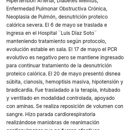
Hipertensión Arterial, Diabetes Mellitus,
Enfermedad Pulmonar Obstructiva Crónica,
Neoplasia de Pulmón, desnutrición proteico
calórica severa. El 6 de mayo se traslada e
ingresa en el Hospital ¨Luis Díaz Soto¨
manteniendo tratamiento según protocolo,
evolución estable en sala. El 17 de mayo el PCR
evolutivo es negativo pero se mantiene ingresado
para continuar tratamiento de la desnutrición
proteico calórica. El 20 de mayo presentó disnea
súbita, cianosis, hemoptisis masiva, hipotensión y
bradicardia. Fue trasladado a la terapia, intubado
y ventilado en modalidad controlada, apoyado
con aminas. Se realiza reposición de volumen con
sangre. Hizo parada cardiorespiratoria
realizándose maniobras de reanimación