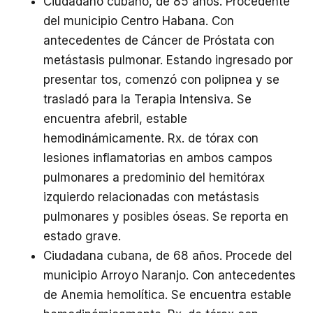
Ciudadano cubano, de 85 años. Procedente
del municipio Centro Habana. Con
antecedentes de Cáncer de Próstata con
metástasis pulmonar. Estando ingresado por
presentar tos, comenzó con polipnea y se
trasladó para la Terapia Intensiva. Se
encuentra afebril, estable
hemodinámicamente. Rx. de tórax con
lesiones inflamatorias en ambos campos
pulmonares a predominio del hemitórax
izquierdo relacionadas con metástasis
pulmonares y posibles óseas. Se reporta en
estado grave.
Ciudadana cubana, de 68 años. Procede del
municipio Arroyo Naranjo. Con antecedentes
de Anemia hemolítica. Se encuentra estable