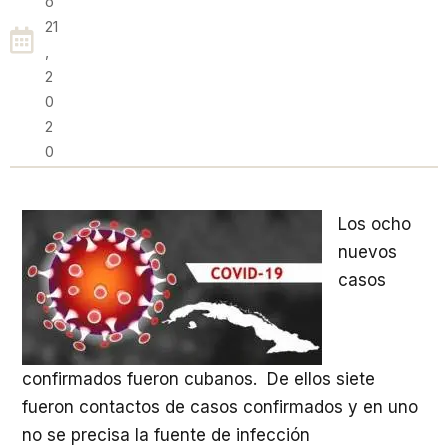
O
21
,
2
0
2
0
Los ocho
nuevos
casos
confirmados fueron cubanos. De ellos siete
fueron contactos de casos confirmados y en uno
no se precisa la fuente de infección