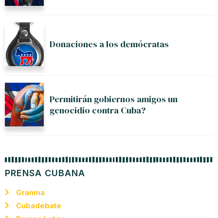
Donaciones a los demócratas
Permitirán gobiernos amigos un
genocidio contra Cuba?
PRENSA CUBANA
Granma
Cubadebate