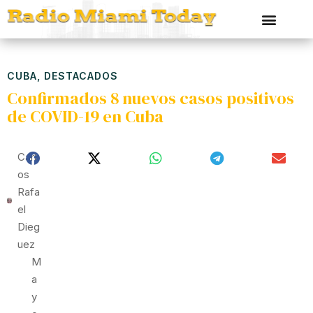
CUBA
,
DESTACADOS
Confirmados 8 nuevos casos positivos
de COVID-19 en Cuba
Carl
Os
Rafa
El
Dieg
Uez
M
A
Y