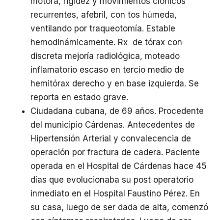
motora, rigidez y movimientos clónicos
recurrentes, afebril, con tos húmeda,
ventilando por traqueotomía. Estable
hemodinámicamente. Rx de tórax con
discreta mejoría radiológica, moteado
inflamatorio escaso en tercio medio de
hemitórax derecho y en base izquierda. Se
reporta en estado grave.
Ciudadana cubana, de 69 años. Procedente
del municipio Cárdenas. Antecedentes de
Hipertensión Arterial y convalecencia de
operación por fractura de cadera. Paciente
operada en el Hospital de Cárdenas hace 45
días que evolucionaba su post operatorio
inmediato en el Hospital Faustino Pérez. En
su casa, luego de ser dada de alta, comenzó