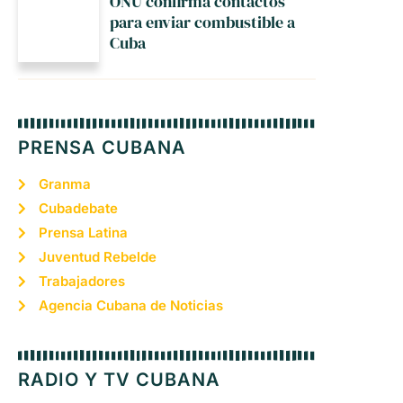
ONU confirma contactos
para enviar combustible a
Cuba
PRENSA CUBANA
Granma
Cubadebate
Prensa Latina
Juventud Rebelde
Trabajadores
Agencia Cubana de Noticias
RADIO Y TV CUBANA