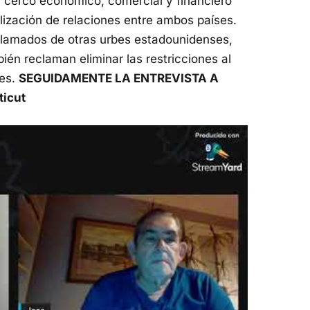
l cerco económico, comercial y financiero
ización de relaciones entre ambos países.
s llamados de otras urbes estadounidenses,
n reclaman eliminar las restricciones al
ses.
SEGUIDAMENTE LA ENTREVISTA A
icut