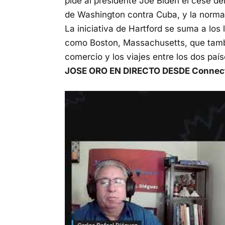
pide al presidente Joe Biden el cese de
de Washington contra Cuba, y la normal
La iniciativa de Hartford se suma a lo
como Boston, Massachusetts, que tambié
comercio y los viajes entre los dos paí
JOSE ORO EN DIRECTO DESDE Connect