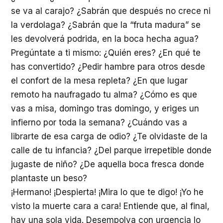
se va al carajo? ¿Sabrán que después no crece ni
la verdolaga? ¿Sabrán que la “fruta madura” se
les devolverá podrida, en la boca hecha agua?
Pregúntate a ti mismo: ¿Quién eres? ¿En qué te
has convertido? ¿Pedir hambre para otros desde
el confort de la mesa repleta? ¿En que lugar
remoto ha naufragado tu alma? ¿Cómo es que
vas a misa, domingo tras domingo, y eriges un
infierno por toda la semana? ¿Cuándo vas a
librarte de esa carga de odio? ¿Te olvidaste de la
calle de tu infancia? ¿Del parque irrepetible donde
jugaste de niño? ¿De aquella boca fresca donde
plantaste un beso?
¡Hermano! ¡Despierta! ¡Mira lo que te digo! ¡Yo he
visto la muerte cara a cara! Entiende que, al final,
hay una sola vida. Desempolva con urgencia lo