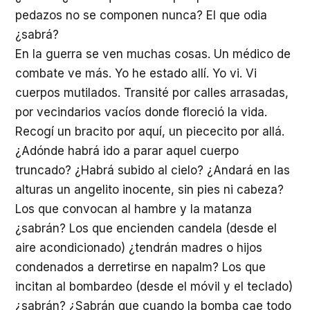
pedazos no se componen nunca? El que odia
¿sabrá?
En la guerra se ven muchas cosas. Un médico de
combate ve más. Yo he estado allí. Yo vi. Vi
cuerpos mutilados. Transité por calles arrasadas,
por vecindarios vacíos donde floreció la vida.
Recogí un bracito por aquí, un piececito por allá.
¿Adónde habrá ido a parar aquel cuerpo
truncado? ¿Habrá subido al cielo? ¿Andará en las
alturas un angelito inocente, sin pies ni cabeza?
Los que convocan al hambre y la matanza
¿sabrán? Los que encienden candela (desde el
aire acondicionado) ¿tendrán madres o hijos
condenados a derretirse en napalm? Los que
incitan al bombardeo (desde el móvil y el teclado)
¿sabrán? ¿Sabrán que cuando la bomba cae todo