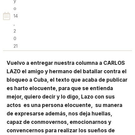
Y
O
14
,
2
0
21
Vuelvo a entregar nuestra columna a CARLOS
LAZO el amigo y hermano del batallar contra el
bloqueo a Cuba, el texto que acaba de publicar
es harto elocuente, para que se entienda
mejor, quiero decir y lo digo, Lazo con sus
actos es una persona elocuente, su manera
de expresarse además, nos deja huellas,
capaz de conmovernos, emocionarnos y
convencernos para realizar los sueños de