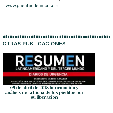
www.puentesdeamor.com
OTRAS PUBLICACIONES
09 de abril de 2018 Información y
Cuba:
análisis de la lucha de los pueblos por
su liberación