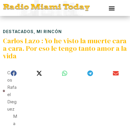
DESTACADOS
,
MI RINCÓN
Carlos Lazo : Yo he visto la muerte cara
a cara. Por eso le tengo tanto amor a la
vida
Carl
Os
Rafa
El
Dieg
Uez
M
A