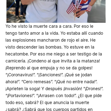
Yo he visto la muerte cara a cara. Por eso le
tengo tanto amor a la vida. Yo estaba allí cuando
las explosiones mancharon de rojo el aire. He
visto descender las bombas. Yo estuve en la
hecatombe. Por eso me niego a ser testigo de la
carnicería. ¡Condeno al que invita a la matanza!
¡Reprendo al que empuja y no se da golpes!
“¡Coronavirus!”. “¡Sanciones!”. ¡Qué se jodan
ahora!”. “Cero remesas”. “¡Qué no entre nada!”.
¡Aprieten la soga! Y después ¡Invasión! “¡Drones!”.
“¡Portaviones!”. “¡Arrasen con todo!”. ¿El que pide
todo eso, sabrá? El que anuncia la muerte
¿sabrá? ¿Sabrá que los cuerpos partidos en