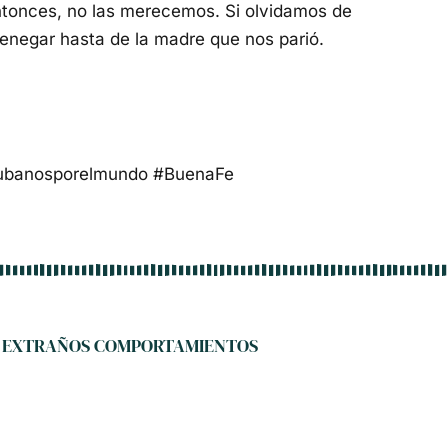
ntonces, no las merecemos. Si olvidamos de
enegar hasta de la madre que nos parió.
banosporelmundo #BuenaFe
EXTRAÑOS COMPORTAMIENTOS