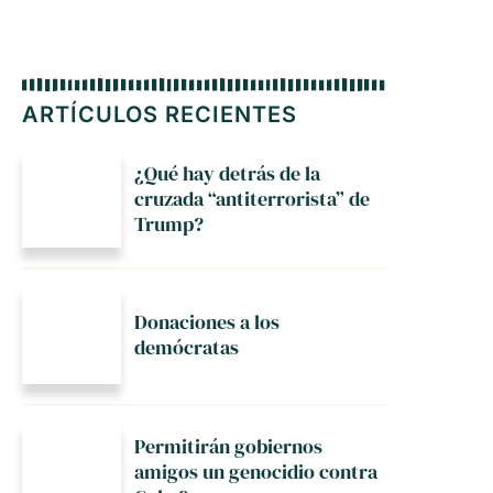
ARTÍCULOS RECIENTES
¿Qué hay detrás de la
cruzada “antiterrorista” de
Trump?
Donaciones a los
demócratas
Permitirán gobiernos
amigos un genocidio contra