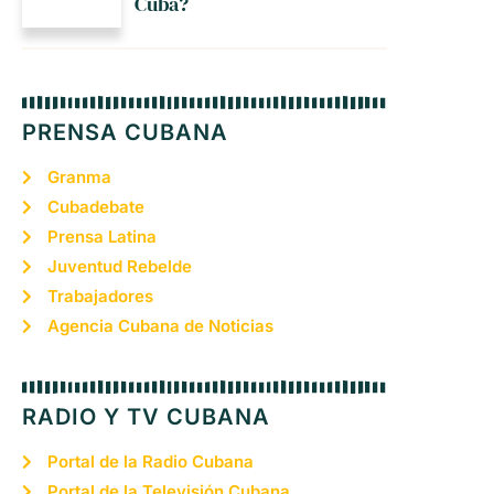
Cuba?
PRENSA CUBANA
Granma
Cubadebate
Prensa Latina
Juventud Rebelde
Trabajadores
Agencia Cubana de Noticias
RADIO Y TV CUBANA
Portal de la Radio Cubana
Portal de la Televisión Cubana