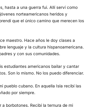
, hasta a una guerra fui. Allí serví como
jóvenes norteamericanos heridos y
prendí que el único camino que merecen los
ice maestro. Hace años le doy clases a
bre lenguaje y la cultura hispanoamericana.
 padres y con sus comunidades.
is estudiantes americanos bailar y cantar
tos. Son lo mismo. No los puedo diferenciar.
 pueblo cubano. En aquella Isla recibí las
ñado por siempre.
r a borbotones. Recibí la ternura de mi