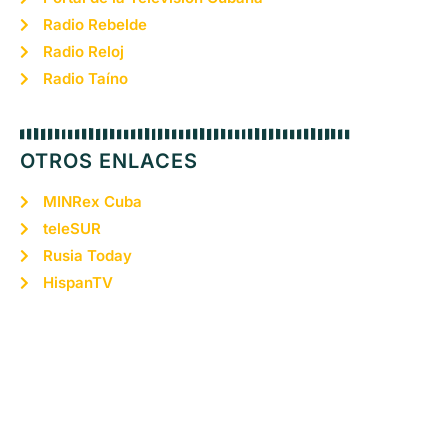
Radio Rebelde
Radio Reloj
Radio Taíno
OTROS ENLACES
MINRex Cuba
teleSUR
Rusia Today
HispanTV