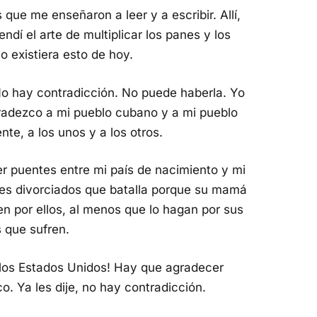
 que me enseñaron a leer y a escribir. Allí,
ndí el arte de multiplicar los panes y los
o existiera esto de hoy.
! No hay contradicción. No puede haberla. Yo
gradezco a mi pueblo cubano y a mi pueblo
e, a los unos y a los otros.
er puentes entre mi país de nacimiento y mi
res divorciados que batalla porque su mamá
cen por ellos, al menos que lo hagan por sus
s que sufren.
 los Estados Unidos! Hay que agradecer
o. Ya les dije, no hay contradicción.