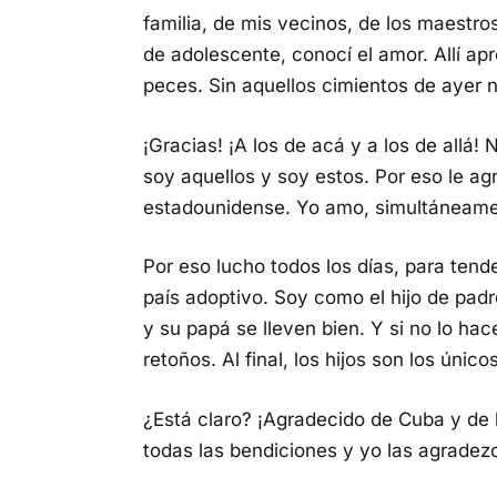
familia, de mis vecinos, de los maestros
de adolescente, conocí el amor. Allí apre
peces. Sin aquellos cimientos de ayer n
¡Gracias! ¡A los de acá y a los de allá
soy aquellos y soy estos. Por eso le a
estadounidense. Yo amo, simultáneament
Por eso lucho todos los días, para tend
país adoptivo. Soy como el hijo de pad
y su papá se lleven bien. Y si no lo ha
retoños. Al final, los hijos son los único
¿Está claro? ¡Agradecido de Cuba y de
todas las bendiciones y yo las agradezc