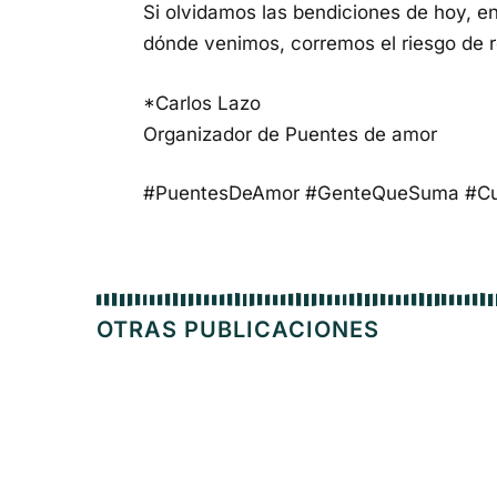
Si olvidamos las bendiciones de hoy, e
dónde venimos, corremos el riesgo de r
*Carlos Lazo
Organizador de Puentes de amor
#PuentesDeAmor #GenteQueSuma #Cu
OTRAS PUBLICACIONES