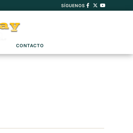
SÍGUENOS
CONTACTO