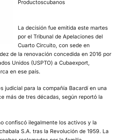
Productoscubanos
La decisión fue emitida este martes
por el Tribunal de Apelaciones del
Cuarto Circuito, con sede en
lidez de la renovación concedida en 2016 por
tados Unidos (USPTO) a Cubaexport,
rca en ese país.
s judicial para la compañía Bacardí en una
ce más de tres décadas, según reportó la
 confiscó ilegalmente los activos y la
habala S.A. tras la Revolución de 1959. La
rechos reclamados por la familia