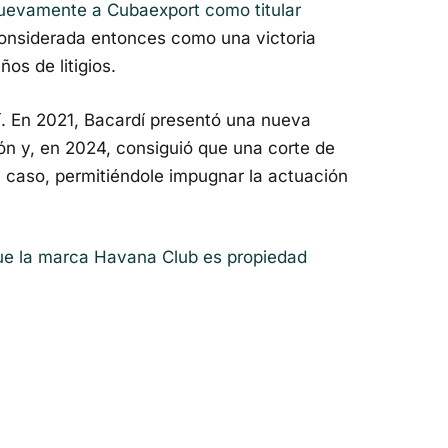
uevamente a Cubaexport como titular
considerada entonces como una victoria
ños de litigios.
hí. En 2021, Bacardí presentó una nueva
n y, en 2024, consiguió que una corte de
 caso, permitiéndole impugnar la actuación
que la marca Havana Club es propiedad