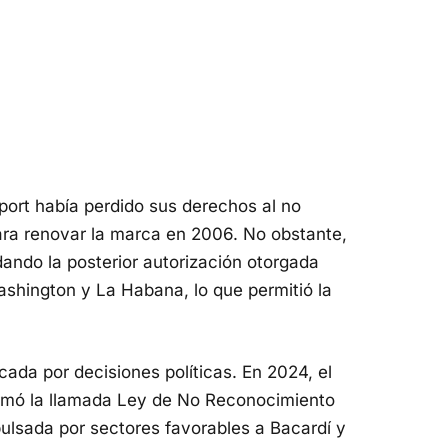
rt había perdido sus derechos al no
ara renovar la marca en 2006. No obstante,
dando la posterior autorización otorgada
ashington y La Habana, lo que permitió la
ada por decisiones políticas. En 2024, el
rmó la llamada Ley de No Reconocimiento
lsada por sectores favorables a Bacardí y