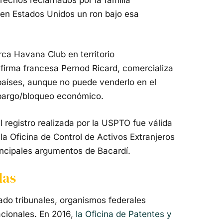
en Estados Unidos un ron bajo esa
rca Havana Club en territorio
 firma francesa
Pernod Ricard
, comercializa
países, aunque no puede venderlo en el
bargo/bloqueo económico.
 registro realizada por la USPTO fue válida
la Oficina de Control de Activos Extranjeros
incipales argumentos de Bacardí.
das
do tribunales, organismos federales
acionales. En 2016,
la Oficina de Patentes y