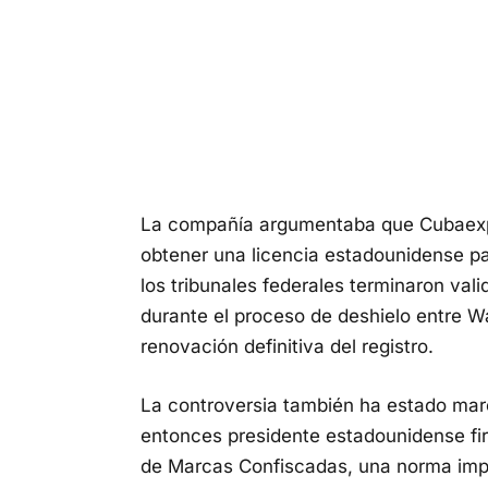
La compañía argumentaba que Cubaexpo
obtener una licencia estadounidense p
los tribunales federales terminaron vali
durante el proceso de deshielo entre W
renovación definitiva del registro.
La controversia también ha estado marc
entonces presidente estadounidense fi
de Marcas Confiscadas, una norma impu