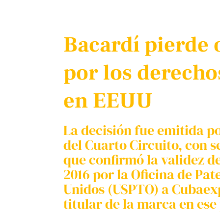
Bacardí pierde o
por los derech
en EEUU
La decisión fue emitida p
del Cuarto Circuito, con 
que confirmó la validez d
2016 por la Oficina de Pa
Unidos (USPTO) a Cubaexp
titular de la marca en ese 