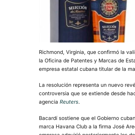
Richmond, Virginia, que confirmó la va
la Oficina de Patentes y Marcas de Es
empresa estatal cubana titular de la ma
La resolución representa un nuevo revé
controversia que se extiende desde ha
agencia
Reuters
.
Bacardí sostiene que el Gobierno cubano
marca Havana Club a la firma José Arec
empresa adquirió posteriormente los de