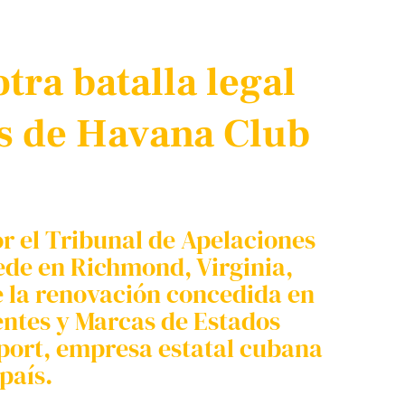
tra batalla legal
os de Havana Club
or el Tribunal de Apelaciones
sede en Richmond, Virginia,
e la renovación concedida en
tentes y Marcas de Estados
ort, empresa estatal cubana
país.