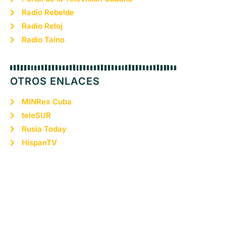
Radio Rebelde
Radio Reloj
Radio Taíno
OTROS ENLACES
MINRex Cuba
teleSUR
Rusia Today
HispanTV