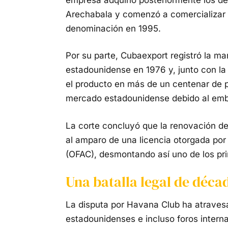
Arechabala y comenzó a comercializar 
denominación en 1995.
Por su parte, Cubaexport registró la ma
estadounidense en 1976 y, junto con la
el producto en más de un centenar de 
mercado estadounidense debido al em
La corte concluyó que la renovación del
al amparo de una licencia otorgada por 
(OFAC), desmontando así uno de los pr
Una batalla legal de déca
La disputa por Havana Club ha atravesa
estadounidenses e incluso foros intern