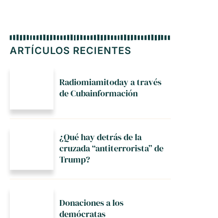
ARTÍCULOS RECIENTES
Radiomiamitoday a través
de Cubainformación
¿Qué hay detrás de la
cruzada “antiterrorista” de
Trump?
Donaciones a los
demócratas