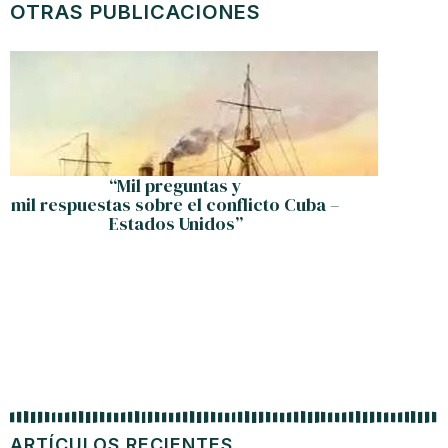
OTRAS PUBLICACIONES
“Mil preguntas y
Raúl 
mil respuestas sobre el conflicto Cuba –
ALBA
Estados Unidos”
ARTÍCULOS RECIENTES