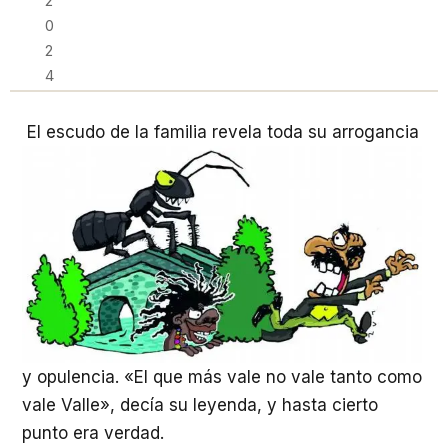
2
0
2
4
El escudo de la familia revela toda su arrogancia
y opulencia. «El que más vale no vale tanto como
vale Valle», decía su leyenda, y hasta cierto
punto era verdad.