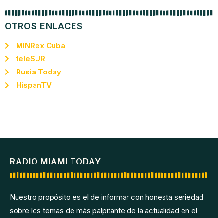
OTROS ENLACES
MINRex Cuba
teleSUR
Rusia Today
HispanTV
RADIO MIAMI TODAY
Nuestro propósito es el de informar con honesta seriedad
sobre los temas de más palpitante de la actualidad en el