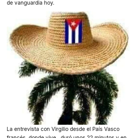
de vanguardia hoy.
La entrevista con Virgilio desde el País Vasco
francés, donde vive, duró unos 22 minutos y en