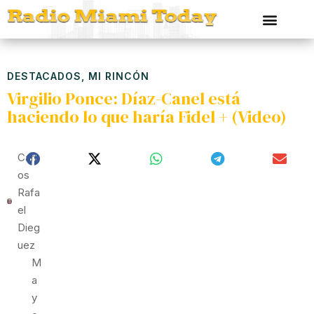
DESTACADOS
,
MI RINCÓN
Virgilio Ponce: Díaz-Canel está
haciendo lo que haría Fidel + (Video)
Carl
Os
Rafa
El
Dieg
Uez
M
A
Y