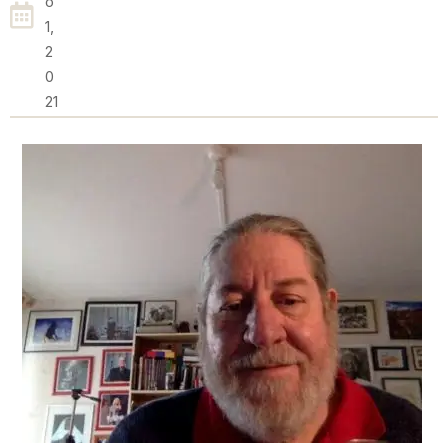
O
1,
2
0
21