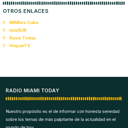
OTROS ENLACES
MINRex Cuba
teleSUR
Rusia Today
HispanTV
RADIO MIAMI TODAY
Nuestro propósito es el de informar con honesta seriedad
sobre los temas de más palpitante de la actualidad en el
mundo de hoy.