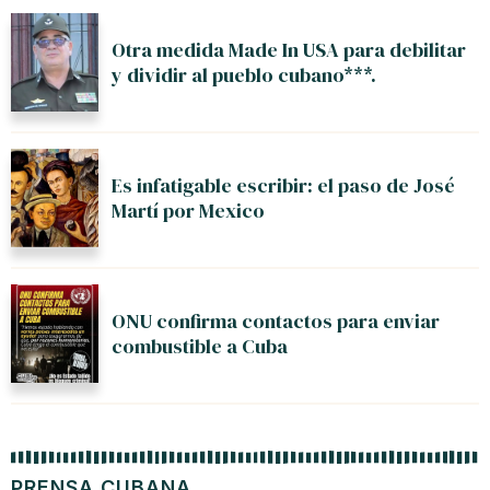
Otra medida Made In USA para debilitar
y dividir al pueblo cubano***.
Es infatigable escribir: el paso de José
Martí por Mexico
ONU confirma contactos para enviar
combustible a Cuba
PRENSA CUBANA