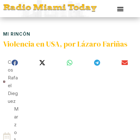
MI RINCÓN
Violencia en USA, por Lázaro Fariñas
Carl
Os
Rafa
El
Dieg
Uez
M
Ar
Z
O